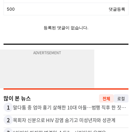
많이 본 뉴스
전체
로컬
1
말다툼 중 엄마 흉기 살해한 10대 아들…범행 직후 한 짓 충격
2
목회자 신분으로 HIV 감염 숨기고 미성년자와 성관계