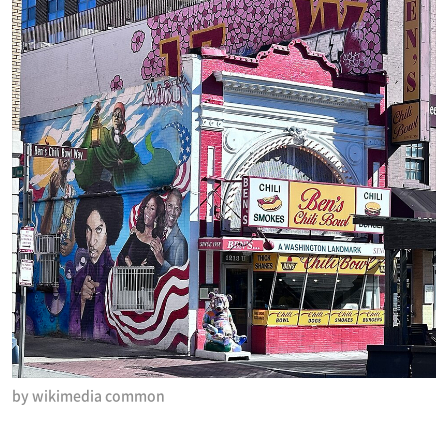
by wikimedia common