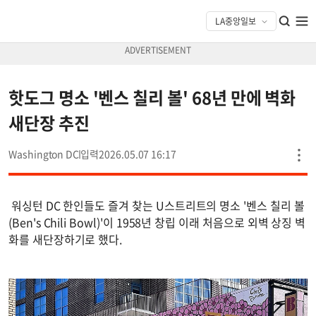
핫도그 명소 '벤스 칠리 볼' 68년 만에 벽화
새단장 추진
Washington DC
2026.05.07 16:17
워싱턴 DC 한인들도 즐겨 찾는 U스트리트의 명소 '벤스 칠리 볼
(Ben's Chili Bowl)'이 1958년 창립 이래 처음으로 외벽 상징 벽
화를 새단장하기로 했다.