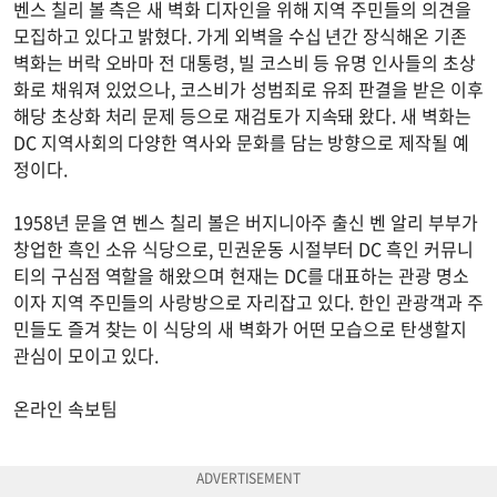
벤스 칠리 볼 측은 새 벽화 디자인을 위해 지역 주민들의 의견을
모집하고 있다고 밝혔다. 가게 외벽을 수십 년간 장식해온 기존
벽화는 버락 오바마 전 대통령, 빌 코스비 등 유명 인사들의 초상
화로 채워져 있었으나, 코스비가 성범죄로 유죄 판결을 받은 이후
해당 초상화 처리 문제 등으로 재검토가 지속돼 왔다. 새 벽화는
DC 지역사회의 다양한 역사와 문화를 담는 방향으로 제작될 예
정이다.
1958년 문을 연 벤스 칠리 볼은 버지니아주 출신 벤 알리 부부가
창업한 흑인 소유 식당으로, 민권운동 시절부터 DC 흑인 커뮤니
티의 구심점 역할을 해왔으며 현재는 DC를 대표하는 관광 명소
이자 지역 주민들의 사랑방으로 자리잡고 있다. 한인 관광객과 주
민들도 즐겨 찾는 이 식당의 새 벽화가 어떤 모습으로 탄생할지
관심이 모이고 있다.
온라인 속보팀