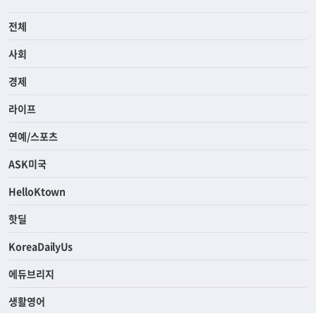
전체
사회
경제
라이프
연예/스포츠
ASK미국
HelloKtown
핫딜
KoreaDailyUs
에듀브리지