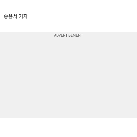
송윤서 기자