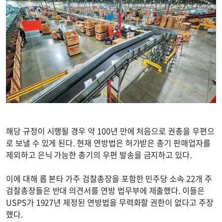
해당 규정이 시행될 경우 약 100년 만에 처음으로 권총을 우편으
로 보낼 수 있게 된다. 현재 연방법은 허가받은 총기 판매업자를
제외하고 은닉 가능한 총기의 우편 발송을 금지하고 있다.
이에 대해 롭 본타 가주 검찰총장을 포함한 민주당 소속 22개 주
검찰총장들은 반대 의견서를 연방 법무부에 제출했다. 이들은
USPS가 1927년 제정된 연방법을 무력화할 권한이 없다고 주장
했다.