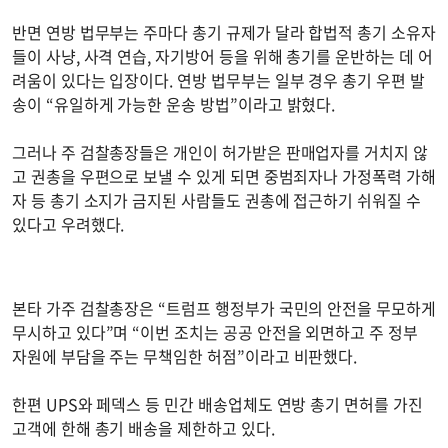
반면 연방 법무부는 주마다 총기 규제가 달라 합법적 총기 소유자
들이 사냥, 사격 연습, 자기방어 등을 위해 총기를 운반하는 데 어
려움이 있다는 입장이다. 연방 법무부는 일부 경우 총기 우편 발
송이 “유일하게 가능한 운송 방법”이라고 밝혔다.
그러나 주 검찰총장들은 개인이 허가받은 판매업자를 거치지 않
고 권총을 우편으로 보낼 수 있게 되면 중범죄자나 가정폭력 가해
자 등 총기 소지가 금지된 사람들도 권총에 접근하기 쉬워질 수
있다고 우려했다.
본타 가주 검찰총장은 “트럼프 행정부가 국민의 안전을 무모하게
무시하고 있다”며 “이번 조치는 공공 안전을 외면하고 주 정부
자원에 부담을 주는 무책임한 허점”이라고 비판했다.
한편 UPS와 페덱스 등 민간 배송업체도 연방 총기 면허를 가진
고객에 한해 총기 배송을 제한하고 있다.