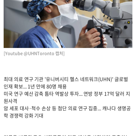
[Youtube @UHNToronto 캡처]
최대 의료 연구 기관 '유니버시티 헬스 네트워크(UHN)' 글로벌
인재 확보... 1년 만에 80명 채용
미국 연구 예산 감축 틈타 역발상 투자... 연방 정부 17억 달러 지
원사격
암 세포 대사·척수 손상 등 첨단 의료 연구 집중... 캐나다 생명공
학 경쟁력 강화 기대