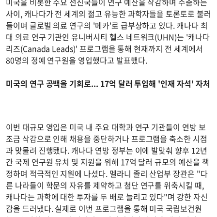
미국을 비롯한 주요 선진국들이 연구 예산을 삭감하며 주춤하는
사이, 캐나다가 전 세계의 젊고 유능한 과학자들을 토론토로 불러
들이며 글로벌 의료 연구의 '메카'로 급부상하고 있다. 캐나다 최
대 의료 연구 기관인 유니버시티 헬스 네트워크(UHN)는 '캐나다
리즈(Canada Leads)' 프로그램을 통해 현재까지 전 세계에서
80명의 정예 연구원을 영입했다고 발표했다.
미국의 연구 공백을 기회로... 17억 달러 투입해 '인재 자석' 자처
이번 대규모 영입은 미국 내 주요 대학과 연구 기관들이 연방 보
조금 삭감으로 인해 채용을 중단하거나 프로그램을 축소한 시점
과 맞물려 진행됐다. 캐나다 연방 정부는 이에 발맞춰 향후 12년
간 국제 연구원 유치 및 지원을 위해 17억 달러 규모의 예산을 책
정하며 적극적인 지원에 나섰다. 멜라니 졸리 산업부 장관은 "다
른 나라들이 학문의 자유를 제약하고 첨단 연구를 위축시킬 때,
캐나다는 과학에 대한 투자를 두 배로 늘리고 있다"며 강한 자신
감을 드러냈다. 실제로 이번 프로그램을 통해 미국 국립보건원