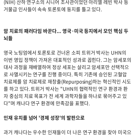
(NIH) 산하 연구소의 시니어 조사관이었던 아리엘 레빈 박사 등
거물급 인사들이 속속 토론토에 둥지를 틀고 있다.
암 치료의 패러다임 바꾼다... 영국·미국 등지에서 모인 핵심 두
뇌들
영국 노팅엄에서 토론토로 건너온 소피 트위거 박사는 UHN의
이번 영입 정책이 가져온 대표적인 성과로 꼽힌다. 그는 암세포의
대사 과정을 재배열하여 정상 세포는 살리고 암세포만 선택적으
로 사멸시키는 연구를 진행 중이다. 특히 기존에 승인된 고혈압
치료제를 암 치료제로 재창출(Repurposing)하는 혁신적인 시도
를 하고 있다. 트위거 박사는 "UHN의 협력적인 연구 환경과 환
자 중심의 치료 목표가 전 세계 과학자들을 하나로 묶어주고 있
다"며 캐나다 연구 환경에 만족감을 표했다.
인재 유치를 넘어 '경제 성장'의 발판으로
과거 캐나다는 우수한 인재들이 더 나은 연구 환경을 찾아 미국으