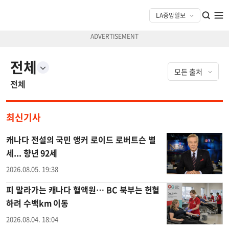
전체
전체
최신기사
캐나다 전설의 국민 앵커 로이드 로버트슨 별
세... 향년 92세
2026.08.05. 19:38
피 말라가는 캐나다 혈액원… BC 북부는 헌혈
하려 수백km 이동
2026.08.04. 18:04