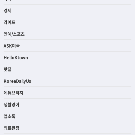
경제
라이프
연예/스포츠
ASK미국
HelloKtown
핫딜
KoreaDailyUs
에듀브리지
생활영어
업소록
의료관광