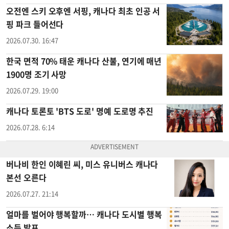
오전엔 스키 오후엔 서핑, 캐나다 최초 인공 서
핑 파크 들어선다
2026.07.30. 16:47
한국 면적 70% 태운 캐나다 산불, 연기에 매년
1900명 조기 사망
2026.07.29. 19:00
캐나다 토론토 'BTS 도로' 명예 도로명 추진
2026.07.28. 6:14
버나비 한인 이혜린 씨, 미스 유니버스 캐나다
본선 오른다
2026.07.27. 21:14
얼마를 벌어야 행복할까… 캐나다 도시별 행복
소득 발표