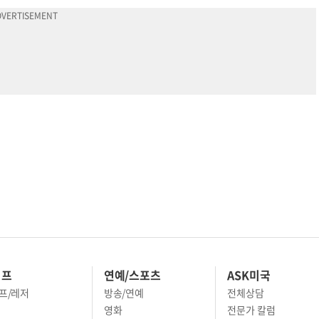
이프
연예/스포츠
ASK미국