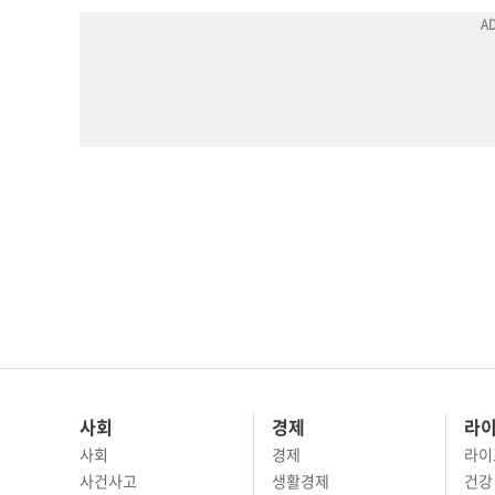
사회
경제
라