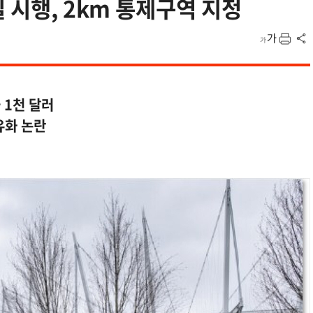
 시행, 2km 통제구역 지정
 1천 달러
유화 논란