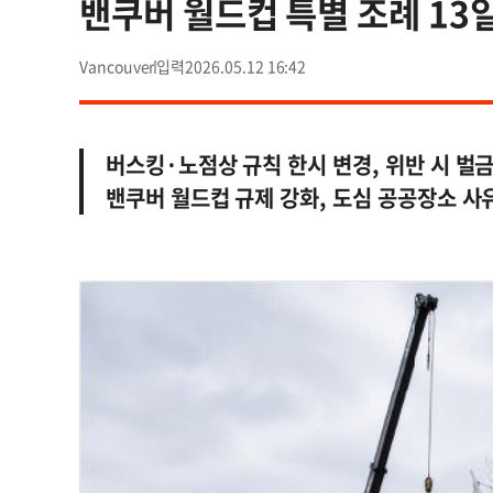
밴쿠버 월드컵 특별 조례 13일
Vancouver
2026.05.12 16:42
버스킹·노점상 규칙 한시 변경, 위반 시 벌금
밴쿠버 월드컵 규제 강화, 도심 공공장소 사