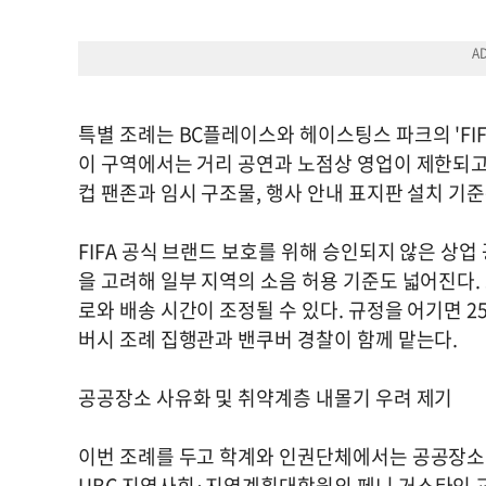
특별 조례는 BC플레이스와 헤이스팅스 파크의 'FIF
이 구역에서는 거리 공연과 노점상 영업이 제한되고,
컵 팬존과 임시 구조물, 행사 안내 표지판 설치 기
FIFA 공식 브랜드 보호를 위해 승인되지 않은 상업
을 고려해 일부 지역의 소음 허용 기준도 넓어진다.
로와 배송 시간이 조정될 수 있다. 규정을 어기면 2
버시 조례 집행관과 밴쿠버 경찰이 함께 맡는다.
공공장소 사유화 및 취약계층 내몰기 우려 제기
이번 조례를 두고 학계와 인권단체에서는 공공장소 
UBC 지역사회·지역계획대학원의 페니 거스타인 