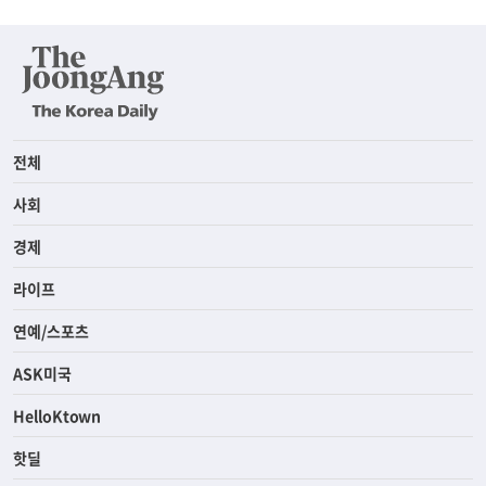
전체
사회
경제
라이프
연예/스포츠
ASK미국
HelloKtown
핫딜