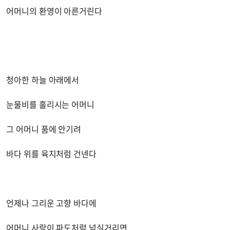
어머니의 환영이 아른거린다
청아한 하늘 아래에서
눈물비를 흘리시는 어머니
그 어머니 품에 안기려
바다 위를 육지처럼 건넨다
언제나 그리운 고향 바다에
어머니 사랑이 파도처럼 넘실거리면