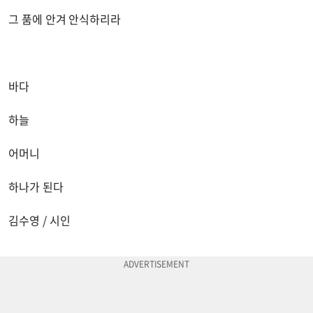
그 품에 안겨 안식하리라
바다
하늘
어머니
하나가 된다
김수영 / 시인