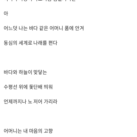
아
어느덧 나는 바다 같은 어머니 품에 안겨
동심의 세계로 나래를 편다
바다와 하늘이 맞닿는
수평선 위에 돛단배 띄워
언제까지나 노 저어 가리라
어머니는 내 마음의 고향