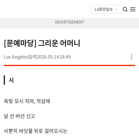
[문예마당] 그리운 어머니
Los Angeles
2026.05.14 18:49
시
옥빛 모시 치마, 적삼에
날 선 버선 신고
사뿐히 바닷물 위로 걸어오시는