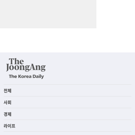
전체
사회
경제