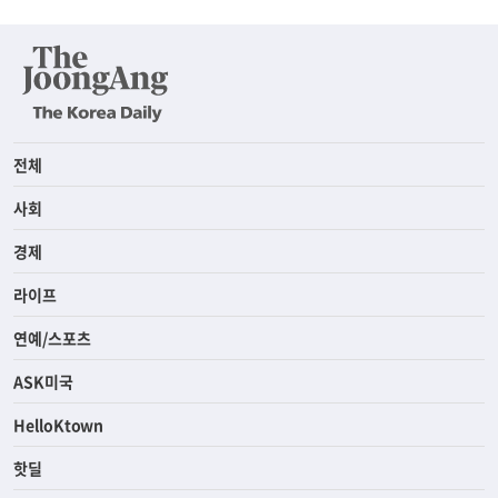
전체
사회
경제
라이프
연예/스포츠
ASK미국
HelloKtown