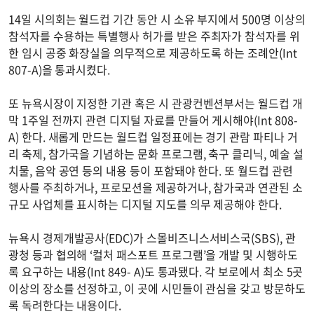
14일 시의회는 월드컵 기간 동안 시 소유 부지에서 500명 이상의
참석자를 수용하는 특별행사 허가를 받은 주최자가 참석자를 위
한 임시 공중 화장실을 의무적으로 제공하도록 하는 조례안(Int
807-A)을 통과시켰다.
또 뉴욕시장이 지정한 기관 혹은 시 관광컨벤션부서는 월드컵 개
막 1주일 전까지 관련 디지털 자료를 만들어 게시해야(Int 808-
A) 한다. 새롭게 만드는 월드컵 일정표에는 경기 관람 파티나 거
리 축제, 참가국을 기념하는 문화 프로그램, 축구 클리닉, 예술 설
치물, 음악 공연 등의 내용 등이 포함돼야 한다. 또 월드컵 관련
행사를 주최하거나, 프로모션을 제공하거나, 참가국과 연관된 소
규모 사업체를 표시하는 디지털 지도를 의무 제공해야 한다.
뉴욕시 경제개발공사(EDC)가 스몰비즈니스서비스국(SBS), 관
광청 등과 협의해 ‘컬처 패스포트 프로그램’을 개발 및 시행하도
록 요구하는 내용(Int 849- A)도 통과됐다. 각 보로에서 최소 5곳
이상의 장소를 선정하고, 이 곳에 시민들이 관심을 갖고 방문하도
록 독려한다는 내용이다.