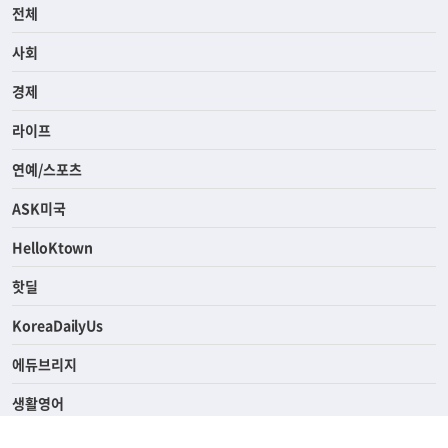
전체
사회
경제
라이프
연예/스포츠
ASK미국
HelloKtown
핫딜
KoreaDailyUs
에듀브리지