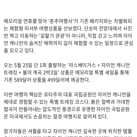
메모리얼 연휴를 맞아 '춘추여행사'가 기존 패키지와는 차별화되
는 체험형 미서부 여행상품을 선보였다. 단순히 전망대에서 사진
만 찍고 이동하는 '겉핥기 관광'이 아니라, 직접 걷고 느끼며 자이
언 캐니언의 숨겨진 매력까지 깊이 체험할 수 있는 일정으로 관심
을 모으고 있다.
오는 5월 25일 단 1회 출발하는 '라스베이거스 + 자이언 캐니언
트레킹 + 불의 계곡 2박3일' 상품은 메모리얼 특별 세일을 통해
기존 589달러 상품을 499달러에 제공한다.
이번 여행의 핵심은 유타주의 대표 국립공원인 자이언 캐니언을
제대로 경험할 수 있는 특별 트레킹 코스다. 붉은 절벽과 거대한
협곡이 만들어내는 압도적인 풍경으로 유명한 자이언 국립공원
은 미국에서도 손꼽히는 절경 여행지로 알려져 있다.
참가자들은 셔틀을 타고 자이언 캐니언 깊숙한 곳에 위치한 템플