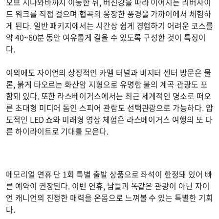
오브 시나와바까지 이동한 뒤, 버진강을 따라 이어지는 리버사이
드 워크를 직접 걸으며 협곡의 웅장한 풍경을 가까이에서 체험하
게 된다. 일반 패키지에서는 시간상 쉽게 경험하기 어려운 코스를
약 40~60분 동안 여유롭게 걸을 수 있도록 구성한 것이 특징이
다.
이외에도 자이언의 상징적인 카멜 터널과 비지터 센터 방문은 물
론, 붉게 타오르는 화산암 지형으로 유명한 불의 계곡 관광도 포
함돼 있다. 또한 라스베이거스에서는 최근 세계적인 명소로 떠오
른 초대형 미디어 돔인 스피어 관람도 선택관광으로 가능하다. 압
도적인 LED 쇼와 미래형 영상 체험은 라스베이거스 여행의 또 다
른 하이라이트로 기대를 모은다.
메모리얼 연휴 단 1회 특별 출발 상품으로 좌석이 한정돼 있어 빠
른 예약이 권장된다. 이번 연휴, 남들과 똑같은 관광이 아닌 자이
언 캐니언의 진정한 매력을 온몸으로 느껴볼 수 있는 특별한 기회
다.