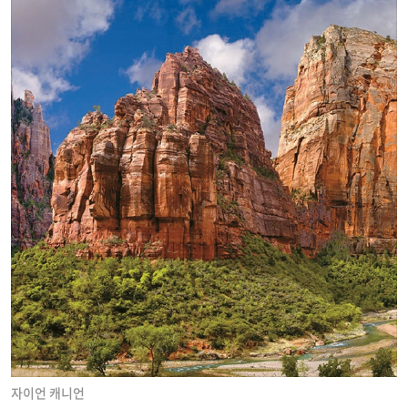
자이언 캐니언