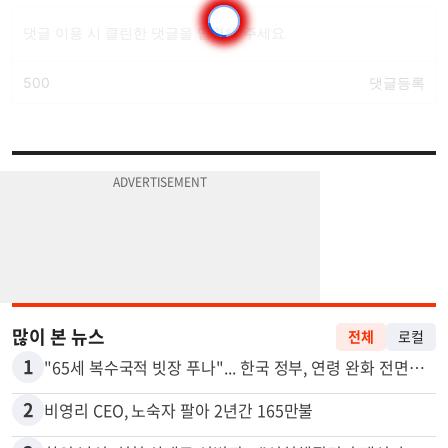
많이 본 뉴스
전체
로컬
1
"65세 복수국적 빗장 푸나"... 한국 정부, 연령 완화 전면 추진