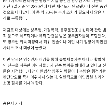
NYT에 따르면 바이든 행정부 시절 승인된 영주권 사례 가운데
지난 7일 기준 약 2890건에 대한 재검토가 완료됐거나 진행 중인
것으로 나타났다. 이 중 약 80%는 추가 조치가 필요하지 않은 사
례로 분류됐다.
재검토 대상에는 성폭행, 가정폭력, 음주운전(DUI), 마약 관련 범
죄 등으로 체포되거나 유죄 판결을 받은 영주권자들이 포함됐다.
또 영주권 취득 과정에서 허위 진술이나 이민 사기 정황이 확인된
사례도 조사 대상에 올랐다.
이민 당국은 영주권자 재검을 통해 불법체류자뿐 아니라 합법적
인 신분을 취득한 이민자들까지 단속 범위를 확대하고 있다고 신
문은 지적했다. 다만 이민법상 영주권 박탈이나 추방은 행정기관
판단만으로 즉시 이뤄지지 않는다. 일반적으로 이민법원 심리와
소명 절차를 거쳐야 한다.
송윤서 기자