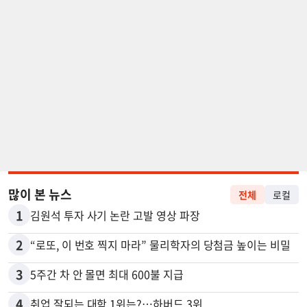
많이 본 뉴스
전체
로컬
1
김원석 투자 사기 논란 고발 영상 파장
2
“로또, 이 번호 찍지 마라” 물리학자의 당첨금 높이는 비밀
3
5주간 차 안 몰면 최대 600불 지급
4
취업 잘되는 대학 1위는?…하버드 3위