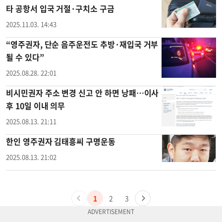
타 공항서 입국 거절·구치소 구금
2025.11.03. 14:43
“영주권자, 단순 음주운전도 추방·재입국 거부
될 수 있다”
2025.08.28. 22:01
비시민권자 주소 변경 신고 안 하면 낭패…이사
후 10일 이내 의무
2025.08.13. 21:11
한인 영주권자 김태흥씨 구명운동
2025.08.13. 21:02
1
2
3