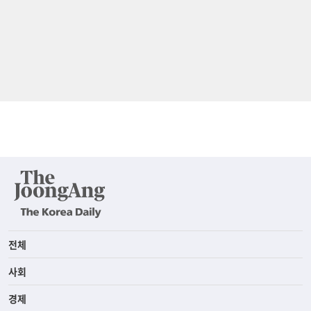
전체
사회
경제