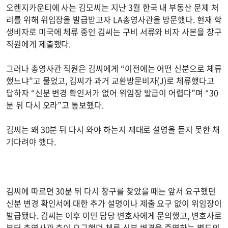
오렌지카운티에 사는 김모씨는 지난 3월 한국 내 부동산 문제 처
리를 위해 위임장을 발급받고자 LA총영사관을 방문했다. 현재 학
생비자로 미국에 체류 중인 김씨는 구비 서류와 비자 사본을 창구
직원에게 제출했다.
그러나 총영사관 직원은 김씨에게 “이전에는 어떤 신분으로 체류
했느냐”고 물었고, 김씨가 과거 교환방문비자(J)로 체류했다고
답하자 “신분 변경 확인서가 없어 위임장 발급이 어렵다”며 “30
분 뒤 다시 오라”고 통보했다.
김씨는 왜 30분 뒤 다시 와야 하는지 제대로 설명을 듣지 못한 채
기다려야 했다.
김씨에 따르면 30분 뒤 다시 창구를 찾았을 때는 앞서 요구했던
신분 변경 확인서에 대한 추가 설명이나 제출 요구 없이 위임장이
발급됐다. 김씨는 이후 이민 담당 변호사에게 문의했고, 변호사로
부터 총영사관 측이 요구했던 체류 신분 변경을 증명하는 별도의