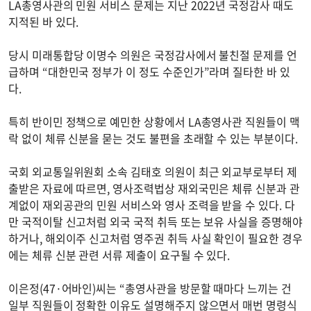
LA총영사관의 민원 서비스 문제는 지난 2022년 국정감사 때도
지적된 바 있다.
당시 미래통합당 이명수 의원은 국정감사에서 불친절 문제를 언
급하며 “대한민국 정부가 이 정도 수준인가”라며 질타한 바 있
다.
특히 반이민 정책으로 예민한 상황에서 LA총영사관 직원들이 맥
락 없이 체류 신분을 묻는 것도 불편을 초래할 수 있는 부분이다.
국회 외교통일위원회 소속 김태호 의원이 최근 외교부로부터 제
출받은 자료에 따르면, 영사조력법상 재외국민은 체류 신분과 관
계없이 재외공관의 민원 서비스와 영사 조력을 받을 수 있다. 다
만 국적이탈 신고처럼 외국 국적 취득 또는 보유 사실을 증명해야
하거나, 해외이주 신고처럼 영주권 취득 사실 확인이 필요한 경우
에는 체류 신분 관련 서류 제출이 요구될 수 있다.
이은정(47·어바인)씨는 “총영사관을 방문할 때마다 느끼는 건
일부 직원들이 정확한 이유도 설명해주지 않으면서 매번 명령식