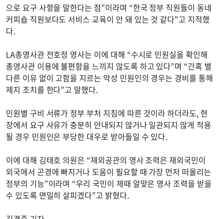
으로 요구 사항을 말한다는 점”이라며 “한국 정부 직원들이 동네
커피숍 직원보다도 서비스 교육이 안 돼 있는 것 같다”고 지적했
다.
LA총영사관 전호정 영사는 이에 대해 “수시로 민원실을 확인해
총영사관 이용에 불편함을 느끼지 않도록 하고 있다”며 “간혹 별
다른 이유 없이 고함을 지르는 악성 민원인의 경우는 경비를 통해
제지 조치를 한다”고 말했다.
민원별 구비 서류가 정부 부처 지침에 따른 것이라 하더라도, 현
장에서 요구 사유가 충분히 안내되지 않거나 일관되지 않게 적용
될 경우 민원인은 부당한 대우로 받아들일 수 있다.
이에 대해 김태호 의원은 “재외공관의 영사 조력은 재외국민이
외국에서 곤경에 빠지거나 도움이 필요할 때 가장 먼저 떠올리는
정부의 기능”이라며 “우리 국민이 제때 알맞은 영사 조력을 받을
수 있도록 면밀히 살피겠다”고 밝혔다.
김경준 기자