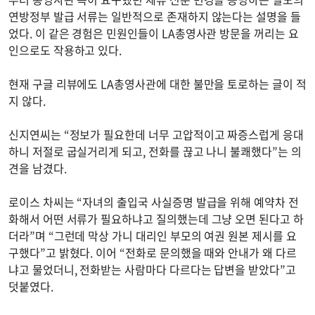
연방정부 발급 서류는 일반적으로 존재하지 않는다는 설명을 들
었다. 이 같은 경험은 민원인들이 LA총영사관 방문을 꺼리는 요
인으로도 작용하고 있다.
현재 구글 리뷰에도 LA총영사관에 대한 불만을 토로하는 글이 적
지 않다.
신지연씨는 “정보가 필요한데 너무 고압적이고 짜증스럽게 응대
하니 저절로 굽실거리게 되고, 전화를 끊고 나니 불쾌했다”는 의
견을 남겼다.
로이스 차씨는 “자녀의 출입국 사실증명 발급을 위해 예약차 전
화해서 어떤 서류가 필요하냐고 질의했는데 그냥 오면 된다고 하
더라”며 “그런데 막상 가니 대리인 부모의 여권 원본 제시를 요
구했다”고 밝혔다. 이어 “전화로 문의했을 때와 안내가 왜 다르
냐고 물었더니, 전화받는 사람마다 다르다는 답변을 받았다”고
덧붙였다.