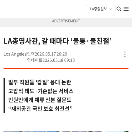
LA총영사관, 갈 때마다 ‘불통·불친절’
Los Angeles
2026.05.17 20:20
2026.05.18 09:18
일부 직원들 ‘갑질’ 응대 논란
고압적 태도·기준없는 서비스
민원인에게 체류 신분 질문도
“재외공관 국민 보호 최전선”