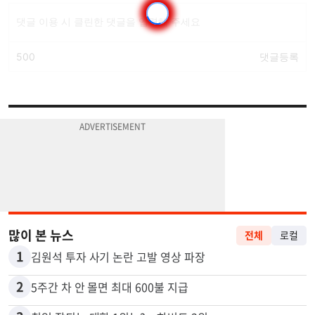
많이 본 뉴스
전체
로컬
1
김원석 투자 사기 논란 고발 영상 파장