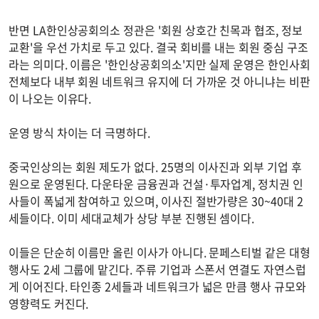
반면 LA한인상공회의소 정관은 '회원 상호간 친목과 협조, 정보
교환'을 우선 가치로 두고 있다. 결국 회비를 내는 회원 중심 구조
라는 의미다. 이름은 '한인상공회의소'지만 실제 운영은 한인사회
전체보다 내부 회원 네트워크 유지에 더 가까운 것 아니냐는 비판
이 나오는 이유다.
운영 방식 차이는 더 극명하다.
중국인상의는 회원 제도가 없다. 25명의 이사진과 외부 기업 후
원으로 운영된다. 다운타운 금융권과 건설·투자업계, 정치권 인
사들이 폭넓게 참여하고 있으며, 이사진 절반가량은 30~40대 2
세들이다. 이미 세대교체가 상당 부분 진행된 셈이다.
이들은 단순히 이름만 올린 이사가 아니다. 문페스티벌 같은 대형
행사도 2세 그룹에 맡긴다. 주류 기업과 스폰서 연결도 자연스럽
게 이어진다. 타인종 2세들과 네트워크가 넓은 만큼 행사 규모와
영향력도 커진다.