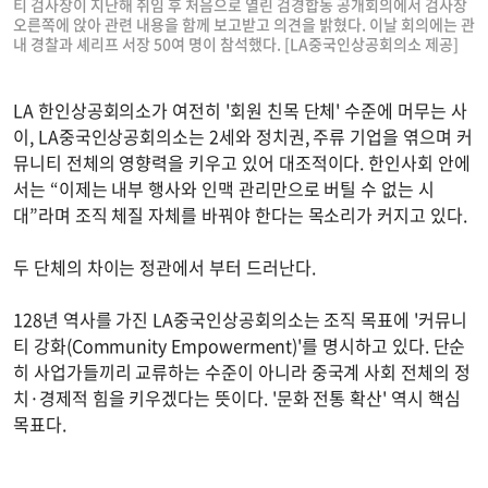
티 검사장이 지난해 취임 후 처음으로 열린 검경합동 공개회의에서 검사장
오른쪽에 앉아 관련 내용을 함께 보고받고 의견을 밝혔다. 이날 회의에는 관
내 경찰과 셰리프 서장 50여 명이 참석했다. [LA중국인상공회의소 제공]
LA 한인상공회의소가 여전히 '회원 친목 단체' 수준에 머무는 사
이, LA중국인상공회의소는 2세와 정치권, 주류 기업을 엮으며 커
뮤니티 전체의 영향력을 키우고 있어 대조적이다. 한인사회 안에
서는 “이제는 내부 행사와 인맥 관리만으로 버틸 수 없는 시
대”라며 조직 체질 자체를 바꿔야 한다는 목소리가 커지고 있다.
두 단체의 차이는 정관에서 부터 드러난다.
128년 역사를 가진 LA중국인상공회의소는 조직 목표에 '커뮤니
티 강화(Community Empowerment)'를 명시하고 있다. 단순
히 사업가들끼리 교류하는 수준이 아니라 중국계 사회 전체의 정
치·경제적 힘을 키우겠다는 뜻이다. '문화 전통 확산' 역시 핵심
목표다.