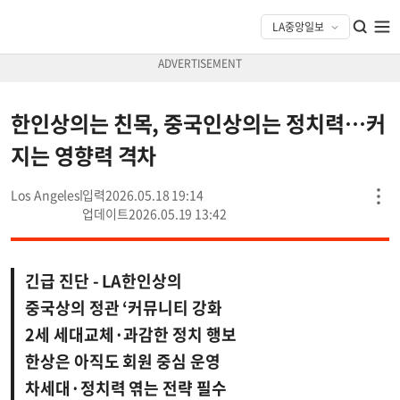
한인상의는 친목, 중국인상의는 정치력…커
지는 영향력 격차
Los Angeles
2026.05.18 19:14
2026.05.19 13:42
긴급 진단 - LA한인상의
중국상의 정관 ‘커뮤니티 강화
2세 세대교체·과감한 정치 행보
한상은 아직도 회원 중심 운영
차세대·정치력 엮는 전략 필수