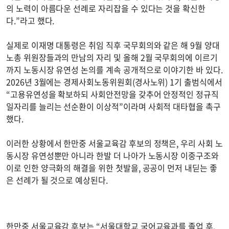
의 노력이 아름다운 선례로 자리잡을 수 있다는 것을 확신한
다.”라고 했다.
실제로 이재명 대통령은 취임 직후 국무회의와 같은 해 9월 양대
노총 위원장들과의 만남의 자리 및 올해 2월 국무회의에 이르기
까지 노동시장 유연성 논의를 계속 공개적으로 이야기한 바 있다.
2026년 3월에는 경제사회노동위원회(경사노위) 1기 출범식에서
“고용유연성을 확보하되 사회안전망을 갖추어 안정적인 정규직
일자리를 늘리는 선순환이 이상적”이라며 사회적 대타협을 촉구
했다.
이러한 상황에서 한만중 서울교육감 후보의 정책은, 우리 사회 노
동시장 유연성뿐만 아니라 한발 더 나아가 노동시장 이중구조와
이로 인한 양극화의 해결을 위한 첫발을, 공공이 먼저 내딛는 좋
은 선례가 될 것으로 예상된다.
한만중 서울교육감 후보는 “서울대학교 국어교육과를 졸업 후,