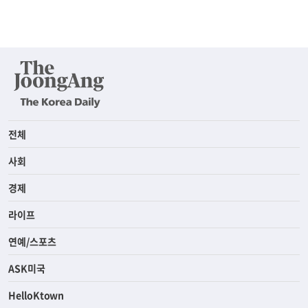
전체
사회
경제
라이프
연예/스포츠
ASK미국
HelloKtown