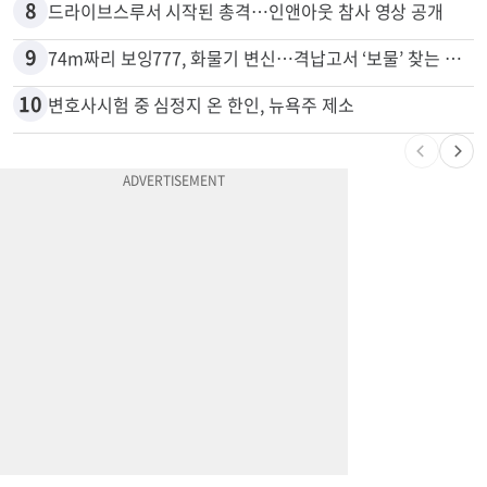
8
드라이브스루서 시작된 총격…인앤아웃 참사 영상 공개
9
74m짜리 보잉777, 화물기 변신…격납고서 ‘보물’ 찾는 인천공항
10
변호사시험 중 심정지 온 한인, 뉴욕주 제소