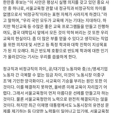
한만중 후보는 “이 사안은 평상시 실행 의지를 갖고 있던 중요 사
안 중 하나로, 서울교육청 관할 내 정규직과 비정규직의 차이를
없앰으로서 ‘비정규직’이라는 표현 자체가 사라지게 하겠다.”라
고 말하며, “우리 국민 모두가 교육에 거는 기대는 지대하다. 하
지만 혁신교육 등 수많은 좋은 교육 프로그램들을 만들고 진행하
여도, 결국 대학입시 앞에서 모든 것이 막혀 버리는 것 또한 우리
교육의 현실이다. 좀 더 많은 부를 얻을 수 있다고 생각되는 직업
을 위한 의치대 및 서연고 등 특정 학과와 대학 진학이 지상목표
가 된 지 오래다. 최근 반도체 호황으로 반도체 학과에 대한 인기
가 올라갔다는 기사는 우리를 씁쓸하게 한다.
정규직과 비정규직의 차이, 공/대기업 노동자와 중/소/영세기업
노동자 간 극복할 수 없는 임금 차이, 이것이 ‘노동시장 이중구
조’에 기인한 양극화이다. 사교육이 기승을 부리는 원인 또한 이
것이다. 이를 해결하지 못하면, 올바른 미래 교육이 자리잡기 어
렵다. 그래서 서울교육청이 먼저 아름다운 선례를 만들고자 하는
것이다. 물론 서울교육청만의 노력으로 완전히 해결되지는 않을
것이다. 하지만 최근 이재명 대통령께서도 노동시장의 유연성 문
제를 제기하는 등 다양한 노력들이 일어나고 있기에, 서울교육청