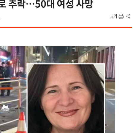
로 추락…50대 여성 사망
9