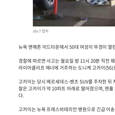
abc7 캡쳐
뉴욕 맨해튼 미드타운에서 50대 여성이 뚜껑이 열
경찰에 따르면 사고는 월요일 밤 11시 20분 직전 
라이어클리프 매너에 거주하는 도니케 고카이(56)
고카이는 당시 메르세데스-벤츠 SUV를 주차한 뒤 
찰은 고카이가 약 10피트 아래로 떨어졌으며, 맨
다.
고카이는 뉴욕 프레스비테리언 병원으로 긴급 이송