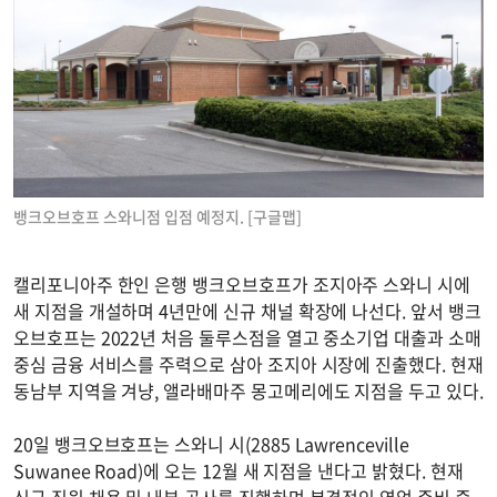
뱅크오브호프 스와니점 입점 예정지. [구글맵]
캘리포니아주 한인 은행 뱅크오브호프가 조지아주 스와니 시에
새 지점을 개설하며 4년만에 신규 채널 확장에 나선다. 앞서 뱅크
오브호프는 2022년 처음 둘루스점을 열고 중소기업 대출과 소매
중심 금융 서비스를 주력으로 삼아 조지아 시장에 진출했다. 현재
동남부 지역을 겨냥, 앨라배마주 몽고메리에도 지점을 두고 있다.
20일 뱅크오브호프는 스와니 시(2885 Lawrenceville
Suwanee Road)에 오는 12월 새 지점을 낸다고 밝혔다. 현재