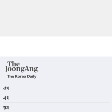
전체
사회
경제