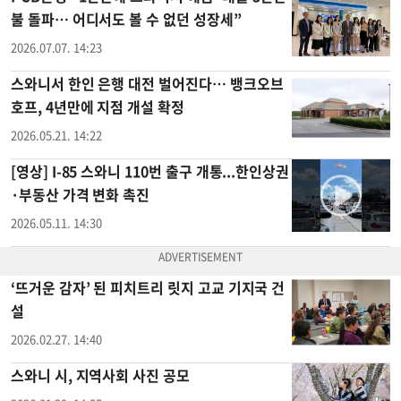
불 돌파… 어디서도 볼 수 없던 성장세”
2026.07.07. 14:23
스와니서 한인 은행 대전 벌어진다… 뱅크오브
호프, 4년만에 지점 개설 확정
2026.05.21. 14:22
[영상] I-85 스와니 110번 출구 개통...한인상권
·부동산 가격 변화 촉진
2026.05.11. 14:30
‘뜨거운 감자’ 된 피치트리 릿지 고교 기지국 건
설
2026.02.27. 14:40
스와니 시, 지역사회 사진 공모