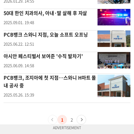
2026.01.29. 14:55
50대 한인 치과의사, 아내·딸 살해 후 자살
2025.09.01. 19:48
PCB뱅크 스와니 지점, 오늘 소프트 오프닝
2025.06.22. 12:51
아시안 페스티벌서 보여준 '수직 발차기'
2025.06.09. 14:58
PCB뱅크, 조지아에 첫 지점…스와니 H마트 몰
내 공사 중
2025.05.26. 15:39
1
2