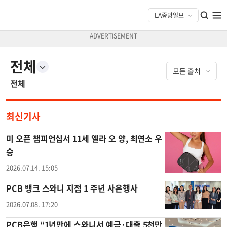
전체
전체
최신기사
미 오픈 챔피언십서 11세 엘라 오 양, 최연소 우
승
2026.07.14. 15:05
PCB 뱅크 스와니 지점 1 주년 사은행사
2026.07.08. 17:20
PCB은행 “1년만에 스와니서 예금·대출 5천만