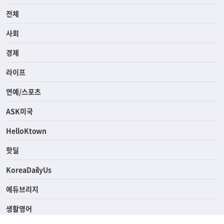
전체
사회
경제
라이프
연예/스포츠
ASK미국
HelloKtown
핫딜
KoreaDailyUs
에듀브리지
생활영어