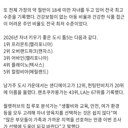
또 전체 가정의 약 절반이 18세 미만 자녀를 두고 있어 전국 최고
수준을 기록했다. 건강보험이 없는 아동 비율과 건강한 식품 접근
이 어려운 주민 비율도 전국 최저 수준이었다.
2026년 자녀 키우기 좋은 도시 톱5는 다음과 같다.
1위 프리몬트(캘리포니아)
2위 오버랜드파크(캔자스)
3위 어바인(캘리포니아)
4위 플래이노(텍사스)
5위 컬럼비아(메릴랜드)
남가주 도시 가운데서는 샌디에이고가 12위, 헌팅턴비치가 20위
에 이름을 올렸다. 랜초쿠카몽가는 43위, LA는 67위를 기록했다.
월렛허브의 칩 루포 분석가는 “생활비와 교육, 안전, 여가 환경
등을 모두 고려해 자녀 양육지를 선택하는 것은 쉽지 않다”며
“많은 부모들이 가족과 가까운 지역을 선호하는 만큼 이번 조사
가 선택에 도움이 되길 바란다”고 말했다.