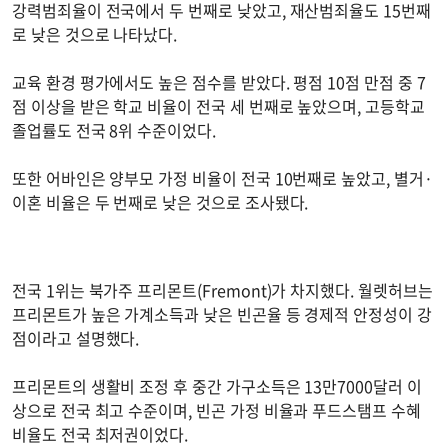
강력범죄율이 전국에서 두 번째로 낮았고, 재산범죄율도 15번째
로 낮은 것으로 나타났다.
교육 환경 평가에서도 높은 점수를 받았다. 평점 10점 만점 중 7
점 이상을 받은 학교 비율이 전국 세 번째로 높았으며, 고등학교
졸업률도 전국 8위 수준이었다.
또한 어바인은 양부모 가정 비율이 전국 10번째로 높았고, 별거·
이혼 비율은 두 번째로 낮은 것으로 조사됐다.
전국 1위는 북가주 프리몬트(Fremont)가 차지했다. 월렛허브는
프리몬트가 높은 가계소득과 낮은 빈곤율 등 경제적 안정성이 강
점이라고 설명했다.
프리몬트의 생활비 조정 후 중간 가구소득은 13만7000달러 이
상으로 전국 최고 수준이며, 빈곤 가정 비율과 푸드스탬프 수혜
비율도 전국 최저권이었다.