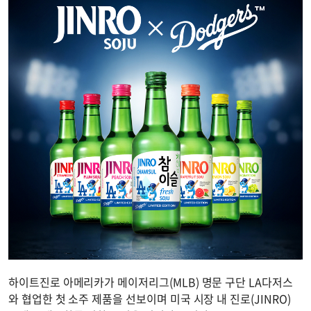
하이트진로 아메리카가 메이저리그(MLB) 명문 구단 LA다저스
와 협업한 첫 소주 제품을 선보이며 미국 시장 내 진로(JINRO)