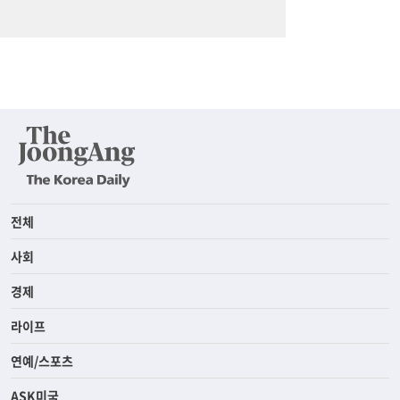
전체
사회
경제
라이프