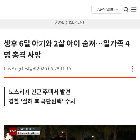
생후 6일 아기와 2살 아이 숨져…일가족 4
명 총격 사망
Los Angeles
2026.05.28 11:15
노스리지 인근 주택서 발견
경찰 ‘살해 후 극단선택’ 수사