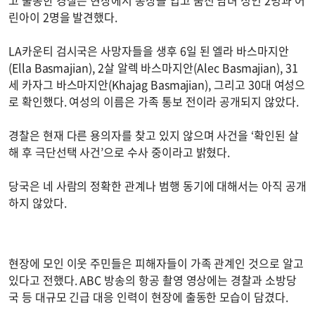
고 출동한 경찰은 현장에서 총상을 입고 숨진 남녀 성인 2명과 어
린아이 2명을 발견했다.
LA카운티 검시국은 사망자들을 생후 6일 된 엘라 바스마지안
(Ella Basmajian), 2살 알렉 바스마지안(Alec Basmajian), 31
세 카자그 바스마지안(Khajag Basmajian), 그리고 30대 여성으
로 확인했다. 여성의 이름은 가족 통보 전이라 공개되지 않았다.
경찰은 현재 다른 용의자를 찾고 있지 않으며 사건을 ‘확인된 살
해 후 극단선택 사건’으로 수사 중이라고 밝혔다.
당국은 네 사람의 정확한 관계나 범행 동기에 대해서는 아직 공개
하지 않았다.
현장에 모인 이웃 주민들은 피해자들이 가족 관계인 것으로 알고
있다고 전했다. ABC 방송의 항공 촬영 영상에는 경찰과 소방당
국 등 대규모 긴급 대응 인력이 현장에 출동한 모습이 담겼다.