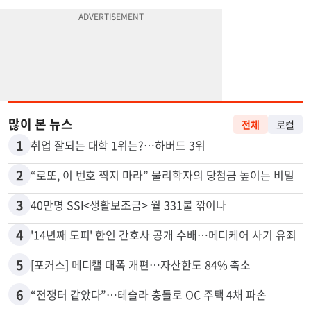
많이 본 뉴스
전체
로컬
1
취업 잘되는 대학 1위는?…하버드 3위
2
“로또, 이 번호 찍지 마라” 물리학자의 당첨금 높이는 비밀
3
40만명 SSI<생활보조금> 월 331불 깎이나
4
'14년째 도피' 한인 간호사 공개 수배…메디케어 사기 유죄
5
[포커스] 메디캘 대폭 개편…자산한도 84% 축소