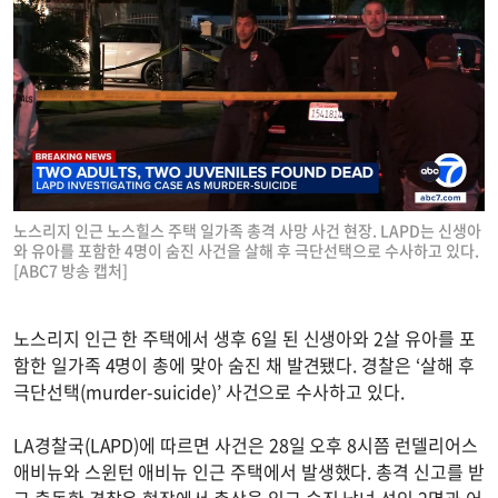
노스리지 인근 노스힐스 주택 일가족 총격 사망 사건 현장. LAPD는 신생아
와 유아를 포함한 4명이 숨진 사건을 살해 후 극단선택으로 수사하고 있다.
[ABC7 방송 캡처]
노스리지 인근 한 주택에서 생후 6일 된 신생아와 2살 유아를 포
함한 일가족 4명이 총에 맞아 숨진 채 발견됐다. 경찰은 ‘살해 후
극단선택(murder-suicide)’ 사건으로 수사하고 있다.
LA경찰국(LAPD)에 따르면 사건은 28일 오후 8시쯤 런델리어스
애비뉴와 스윈턴 애비뉴 인근 주택에서 발생했다. 총격 신고를 받