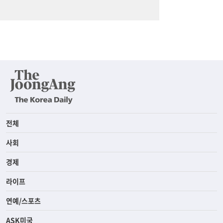
전체
사회
경제
라이프