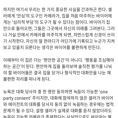
하지만 여기서 우리는 한 가지 중요한 사실을 간과하곤 한다. 셀
러에게 ‘안심’의 도구인 카메라가, 집을 처음 마주하는 바이어에
게는 ‘심리적 부담’의 도구가 될 수 있다는 점이다. 바이어가 집
안으로 들어오면, 그들은 그곳에서 자신의 미래를 그려본다. 그러
나 거실 안에서 카메라를 마주치게 되면, 자연스럽게 신경이 쓰이
기 시작한다. 자신의 말 한마디가 어딘가에 기록되고 누군가 지켜
보고 있을지 모른다는 생각은 바이어를 불편하게 만든다.
이때부터 이 집은 더는 ‘편안한 공간’이 아니다. ‘행동을 조심해야
하는 공간’이 된다. 편안하게 집을 둘러보며 솔직한 평가를 나눠
야 할 바이어들은 결국 입을 닫거나 형식적인 대화만을 나눈 채
불편한 자리를 떠나게 된다.
뉴욕은 대화 당사자 중 한 명만 동의하면 녹음이 가능한 ‘one
party consent’ 주이지만, 대화에 참여하지 않은 셀러가 바이어
와 에이전트의 대화를 당사자 동의 없이 녹음하는 경우에는 법적
문제가 될 수 있다. 설령 셀러가 실제로 대화를 듣지 않았더라도
녹음이 가능한 카메라가 존재한다는 사실만으로도 바이어는 불