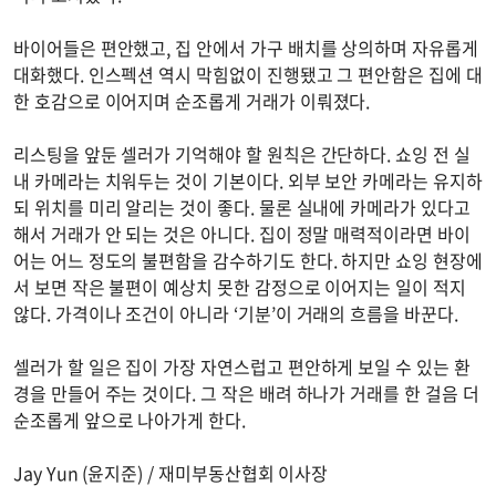
바이어들은 편안했고, 집 안에서 가구 배치를 상의하며 자유롭게
대화했다. 인스펙션 역시 막힘없이 진행됐고 그 편안함은 집에 대
한 호감으로 이어지며 순조롭게 거래가 이뤄졌다.
리스팅을 앞둔 셀러가 기억해야 할 원칙은 간단하다. 쇼잉 전 실
내 카메라는 치워두는 것이 기본이다. 외부 보안 카메라는 유지하
되 위치를 미리 알리는 것이 좋다. 물론 실내에 카메라가 있다고
해서 거래가 안 되는 것은 아니다. 집이 정말 매력적이라면 바이
어는 어느 정도의 불편함을 감수하기도 한다. 하지만 쇼잉 현장에
서 보면 작은 불편이 예상치 못한 감정으로 이어지는 일이 적지
않다. 가격이나 조건이 아니라 ‘기분’이 거래의 흐름을 바꾼다.
셀러가 할 일은 집이 가장 자연스럽고 편안하게 보일 수 있는 환
경을 만들어 주는 것이다. 그 작은 배려 하나가 거래를 한 걸음 더
순조롭게 앞으로 나아가게 한다.
Jay Yun (윤지준) / 재미부동산협회 이사장