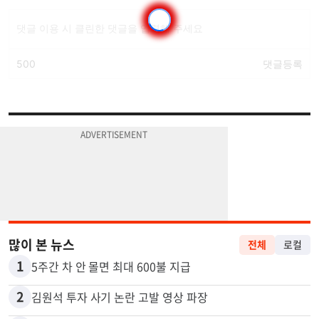
많이 본 뉴스
전체
로컬
1
5주간 차 안 몰면 최대 600불 지급
2
김원석 투자 사기 논란 고발 영상 파장