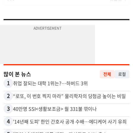
많이 본 뉴스
전체
로컬
1
취업 잘되는 대학 1위는?…하버드 3위
2
“로또, 이 번호 찍지 마라” 물리학자의 당첨금 높이는 비밀
3
40만명 SSI<생활보조금> 월 331불 깎이나
4
'14년째 도피' 한인 간호사 공개 수배…메디케어 사기 유죄