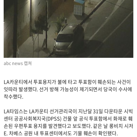
abc news 캡쳐
LA카운티에서 투표용지가 불에 타고 투표함이 훼손되는 사건이
잇따라 발생했다. 선거 방해 가능성이 제기되면서 당국이 수사에
착수했다.
LA타임스는 LA카운티 선거관리국이 지난달 31일 다운타운 시빅
센터 공공사회복지국(DPSS) 건물 앞 공식 투표함에서 화재로 훼
손된 우편투표 용지를 발견했다고 보도했다. 같은 날 롱비치 시저
E. 차베스 공원 내 투표센터에서도 기물 훼손이 확인됐다.