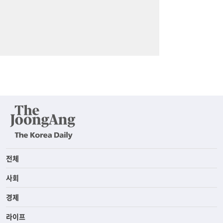
전체
사회
경제
라이프