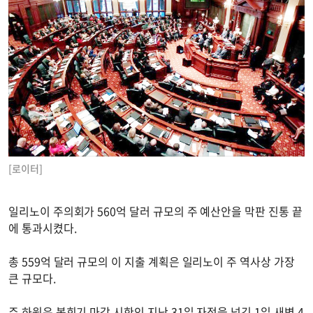
[로이터]
일리노이 주의회가 560억 달러 규모의 주 예산안을 막판 진통 끝
에 통과시켰다.
총 559억 달러 규모의 이 지출 계획은 일리노이 주 역사상 가장
큰 규모다.
주 하원은 봄회기 마감 시한인 지난 31일 자정을 넘긴 1일 새벽 4