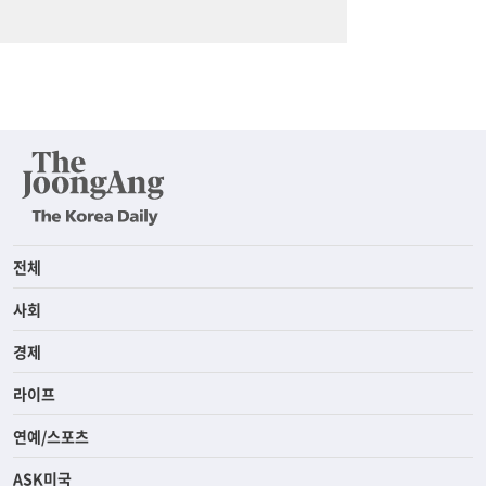
전체
사회
경제
라이프