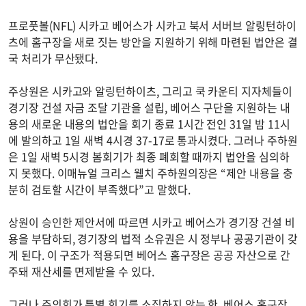
프로풋볼(NFL) 시카고 베어스가 시카고 북서 서버브 알링턴하이
츠에 홈구장을 새로 짓는 방안을 지원하기 위해 마련된 법안은 결
국 처리가 무산됐다.
주상원은 시카고와 알링턴하이츠, 그리고 쿡 카운티 지자체들이
경기장 건설 자금 조달 기관을 설립, 베어스 구단을 지원하는 내
용의 새로운 내용의 법안을 회기 종료 1시간 전인 31일 밤 11시
에 발의하고 1일 새벽 4시경 37-17로 통과시켰다. 그러나 주하원
은 1일 새벽 5시경 봄회기가 최종 폐회할 때까지 법안을 심의하
지 못했다. 이매뉴얼 크리스 웰치 주하원의장은 “제안 내용을 충
분히 검토할 시간이 부족했다”고 말했다.
상원이 승인한 제안서에 따르면 시카고 베어스가 경기장 건설 비
용을 부담하되, 경기장의 법적 소유권은 시 정부나 공공기관이 갖
게 된다. 이 구조가 적용되면 베어스 홈구장은 공공 자산으로 간
주돼 재산세를 면제받을 수 있다.
그러나 주의회가 특별 회기를 소집하지 않는 한, 베어스 홈구장