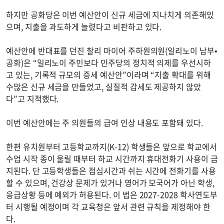
하지만 공화당은 이번 예산안이 신규 세금에 지나치게 의존해있
으며, 지출을 과도하게 늘렸다고 비판하고 있다.
예산안에 반대표를 던진 찰리 마이어 주하원의원(일리노이 남부•
공화)은 “일리노이 주민보다 민주당의 정치적 의제를 우선시하
고 있는, 기록적 규모의 증세 예산안”이라며 “지출 확대를 위해
수많은 신규 세금을 만들었고, 실질적 감세도 제공하지 않았
다”고 지적했다.
이번 예산안에는 주 의원들의 급여 인상 내용도 포함돼 있다.
한편 유치원부터 고등학교까지(K-12) 학생들은 앞으로 학교에서
수업 시작 종이 울릴 때부터 하교 시간까지 휴대전화기 사용이 금
지된다. 단 고등학생들은 점심시간과 쉬는 시간에 전화기를 사용
할 수 있으며, 건강상 문제가 있거나 영어가 모국어가 아닌 학생,
응급상황 등에 예외가 허용된다. 이 법은 2027-2028 학사연도부
터 시행될 예정이며 각 교육청은 앞서 관련 규칙을 제정해야 한
다.