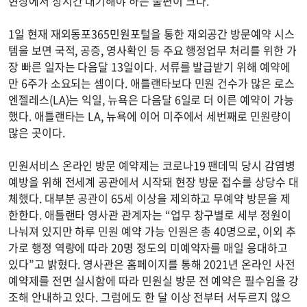
현장에서 장시간 대기해야 하는 불편이 크다.
1일 현재 재외동포365민원포털을 통한 재외공간 방문예약 시스
템을 보면 국적, 공증, 영사확인 등 주요 행정업무 처리를 위한 가
장 빠른 일자는 다음달 13일이다. 서류를 발급받기 위해 예약에
만 6주가 소요되는 셈이다. 애틀랜타보다 민원 건수가 많은 로스
엔젤레스(LA)는 익일, 뉴욕은 다음달 6일로 더 이른 예약이 가능
했다. 애틀랜타는 LA, 뉴욕에 이어 미주에서 세번째로 민원량이
많은 곳이다.
민원서비스 온라인 방문 예약제는 코로나19 팬데믹 당시 감염병
예방을 위해 전세계 공관에서 시작돼 현장 방문 접수를 상당수 대
체했다. 대부분 공관이 65세 이상을 제외하고 무예약 방문을 제
한한다. 애틀랜타 영사관 관계자는 “업무 창구별로 세부 정원이
나눠져 있지만 하루 민원 예약 가능 인원은 총 40명으로, 이외 추
가로 행정 역량에 따라 20명 정도의 미예약자를 매일 응대하고
있다”고 밝혔다. 영사관은 홈페이지를 통해 2021년 온라인 사전
예약제를 전면 실시함에 따라 민원실 방문 전 예약은 필수임을 강
조해 안내하고 있다. 그럼에도 한 달 이상 전부터 서두르지 않으