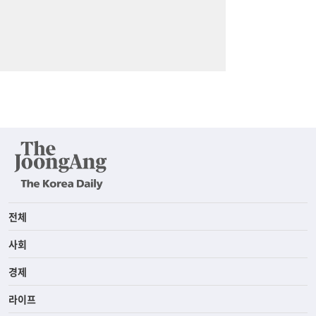
전체
사회
경제
라이프