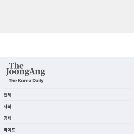
전체
사회
경제
라이프