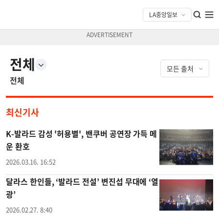
전체
전체
최신기사
K-발라드 감성 '허용별', 밴쿠버 공연장 가득 메
운 환호
2026.03.16. 16:52
달라스 한인들, ‘발라드 전설’ 변진섭 무대에 ‘열
광’
2026.02.27. 8:40