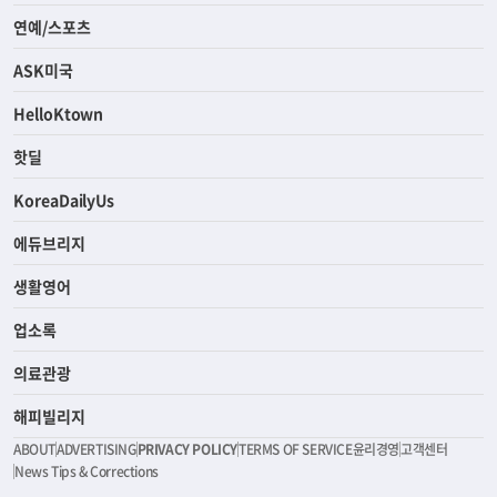
연예/스포츠
ASK미국
HelloKtown
핫딜
KoreaDailyUs
에듀브리지
생활영어
업소록
의료관광
해피빌리지
ABOUT
ADVERTISING
PRIVACY POLICY
TERMS OF SERVICE
윤리경영
고객센터
News Tips & Corrections