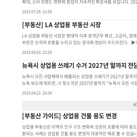
해제됐으나, 연방 정부는 “이 과정에서 새 규정이 적용되지 않았다
관된 금융 물류 제조업 등에서 신규 채용과 사업 확장 계획을 위축
확대, 소비 트렌드 변화에 힘입어 지속적인 확장세를 보입니다. 202
을 준수했다면 면허 제한이 풀리지 않았고, 이번 사고도 막을 수 있
임대 수요 감소로 이어졌고 기업들은 임대 계약 갱신을 미루거나 
5% 성장률을 기록 중입니다. 특히 소매업과 식품 유통 부문에서의 
2025.07.29. 22:20
증 체계 전반에 구조적 허점이 있다고 보고 있다. 연방교통부 산하 
조적 침체의 씨앗을 뿌린 것은 아니지만, 오피스 시장이 직면한 
주도하고 있습니다. ▶소비 트렌드 변화 건강식품 및 특화 식품 수
의 비거주 CDL 표본 중 약 4분의 1이 연방법을 위반한 상태에서 
다. 소매 상업용 부동산 또한 직간접적인 타격을 받았는데 관세로
5% 이상 증가하고 있으며, 대형 마켓도 전용 코너를 확대 중입니다.
[부동산] LA 상업용 부동산 시장
후에도 수년간 유효 상태로 남아 있던 CDL 4건이 적발됐다. 더
백화점과 대형 유통업체들은 원가 상승분을 소비자에게 전가할지 자
한 수요가 늘어나면서 특화 매장이 성장하고 있습니다. 또한 간편 
고 도로 표지판을 이해하도록 요구하지 않는 사실상 유일한 주”라
습을 보였다. 물론 일부 국내 생산 제조업체들이 관세 장벽 덕분에
기를 끌고 있습니다. ▶부동산 및 입지 경쟁 LA 웨스트사이드, 어
LA 상업용 부동산 시장은 팬데믹 이후 원격근무 확산, 고금리, 경제
(DMV)은 “운전자가 연방 승인 EAD를 보유한 상태에서 면허를 
체적인 소매 부동산 시장의 침체 국면을 뒤집기에는 역부족이었다.
대료가 2020년 대비 20~30% 상승했습니다. 저비용 창업을 원
부문은 오히려 호황을 누리고 있는 양극화 현상이 두드러진다. ▶오
제재는 과도하다고 반박했다. 주정부는 또 “가주 CDL 운전자의 
서부 지역에서는 일시적이나마 국내 생산 증대 효과로 산업용 부동산
퍼지고 있습니다. 주거·상업·엔터테인먼트가 결합한 프로젝트도 
다. 지난해 기준 LA CBD(센트럴 비즈니스 디스트릭트)의 공실률은
2025.06.03. 22:20
편 규제 강화의 여파는 한인 업계를 비롯한 현장에서도 즉각적으로
는 지역들은 상대국의 보복 관세로 인해 농산물 판매가 어려워지며
존Go 스타일의 무인 결제, 캐시리스 매장이 테스트 중이며, RFID 
통적 오피스 중심지에서 공실률이 높아지면서 임대료 인하 및 유인
강화되면서 합법 운전자들에게까지 부담이 전가되고 있다는 지적이다
본, 특히 중국 자본의 국내 부동산 투자 유입이 무역 긴장과 자국 
요 예측과 자동화된 발주 시스템으로 폐기물을 10~15% 줄이는 
간에 대한 수요가 줄어든 것이 주요 원인이다. 그러나 고급 오피스 빌
뉴욕시 상업용 쓰레기 수거 2027년 말까지 전
운전자들 때문에 규제 강도가 높아지면서 오히려 기존 기사들이 더 많
투자 자금의 흐름이 변화하는 계기가 되었으며, 상대적으로 안정적
이 주요 홍보 수단으로 자리 잡았습니다. ▶지속 가능성과 규제 대응
시설을 갖춘 ‘ESG(환경·사회·지배구조)’ 친화적 오피스에 대한 
계를 넘는 장거리 기사들의 부담이 커졌다”고 말했다. 항만 물류 
낳았다. 산업용 부동산이라는 명백한 승자와 오피스 및 소매 부동
에 따라 대체 포장재 시장이 성장 중입니다. 태양광 패널 설치 보조
전환하는 사례를 늘리고 있다. ▶리테일 부동산 온라인 쇼핑의 확
뉴욕시 모든 사업체에서 배출되는 상업용 쓰레기가 2027년 말까
AB트럭킹의 빌 아부디 대표는 “트럭 운전자는 모든 물류의 마지막
향후 미국의 무역 정책 방향이 어떠하든 상업용 부동산은 더는 과거
며, 지역 농산물 직거래 비중 확대 및 탄소 발자국 감소를 위한 
트와 전통적인 쇼핑 중심가에서 매출 감소와 임대 공간 증가가 두
뉴욕 보도에 따르면, 시 청소국은 2027년 말까지 "뉴욕시 모든
시처럼 항만 운영이 멈출 수도 있다”고 우려했다. 정윤재 기자이슈
다 유연하고 전략적으로 대응해야 할 과제를 남겼다. ▶문의: (213
2019년 대비 35% 증가하며 창업 진입 장벽이 높아졌습니다. 
다. 웨스트 할리우드, 멜로즈 애비뉴, 아트 디스트릭트 같은 지
것"이라는 계획을 밝혔다. 앞서 2019년 뉴욕시는 지방법 199 제정을 
2025.04.23. 20:34
럭 가주의 상업용
동산 관세 정책
다. 기술·친환경 솔루션과 연계한 고부가가치 서비스 제공업체가
또한, 푸드홀과 체험형 소매 트렌드가 강세를 보이며, 단순 쇼핑
입했다. CWZ 제도는 뉴욕시를 20개의 상업용 폐기물 구역으로 나
구성과 프로모션을 위한 빅데이터 분석 도입 등 소비자 데이터를 활
부동산 LA는 국내 최대의 항구를 보유한 물류 중심지로, 산업용 부
거하도록 하는 내용을 담고 있다. 이는 기존의 비효율적인 수거 시
농가·소상공인과의 협업을 통한 차별화 등을 예로 들 수 있습니다
전자상거래 관련 기업들이 확장을 계속하면서 창고 및 유통센터 부지에
수거 근로자 및 보행자의 안전을 향상시키기 위한 조치다. 수십 년
[부동산 가이드] 상업용 건물 용도 변경
만, 지속 가능한 비즈니스 모델 구축이 필수적입니다. ▶문의: (21
미만으로 극히 낮으며, 임대료는 지속해서 상승 중이다. ▶호텔 및 
며 10만 개 넘는 사업체의 쓰레기를 수거해왔고, 이러한 무질서한
업용 공간 기준 남가주
관광객 수가 팬데믹 이전 수준의 90%까지 복구되었으며, 럭서리 
때문이다. 다만 해당 조례 제정 이후 코로나19 팬데믹이 발생해 
상업용 부동산은 지역의 인구 구조 변화와 상권의 흐름에 따라 용도
타모니카 등 시장은 중국 및 중동 관광객들의 귀환으로 호조를 보인다
록 시정부가 협상하는 시간이 길어지며 올해 초에야 중부 퀸즈에서 
환되는 사례는 상업용 건물 용도 변경의 대표적인 예로 볼 수 있습
며, 단기 임대(에어비앤비 등)와 콘도미니엄 호텔 시장도 성장할 
함된 중부 퀸즈 지역에서 해당 제도에 대한 긍정적인 결과가 나왔다고