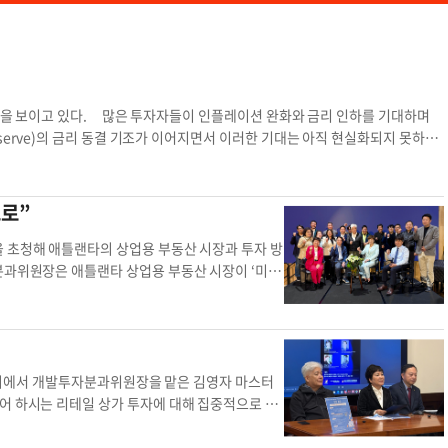
 흐름을 보이고 있다. 많은 투자자들이 인플레이션 완화와 금리 인하를 기대하며
Reserve)의 금리 동결 기조가 이어지면서 이러한 기대는 아직 현실화되지 못하고
성은 한층 복잡해졌다. 그럼에도 불구하고 시장의 기초 체력은 예상보다 견조
avender)는 최근 인터뷰에서 현재 부동산 금융 시장을 “거의 만족을 모를 정도
. 실제로 시장에는 약 3780억 달러에 달하는 대기 자금(드라이 파우더·dry po
으로”
찾고 있다. 흥미로운 점은 투자자들의 시선이 거시경제에서 개별 자산으로 이동
지만, 투자 판단은 점점 더 지역 시장과 개별 자산의 경쟁력에 집중되고 있다.
을 초청해 애틀랜타의 상업용 부동산 시장과 투자 방
고 있으며, 이는 시장 전반에 대한 과도한 비관론을 완화시키는 요소로 작용하
분과위원장은 애틀랜타 상업용 부동산 시장이 ‘미국
turity wall)’ 문제도 예상과는 다른 양상으로 전개되고 있다. 대규모 부실이
할 것으로 전망된다고 밝혔다. 김 위원장은 다년간
싱, 자산 매각, 구조조정(워크아웃·workout) 등 점진적인 방식으로 해소되
및 평균 임대료, 데이터센터 시장, 평균 CAP 레
대응하고 있음을 보여준다. 특히 주목할 부분은 부채 시장의 유동성이다. 최근
원장에 따르면 지난해 메트로 애틀랜타의 상업용 부
있으며, 다양한 대체 금융기관과 데트 펀드(debt fund)를 중심으로 자금 공
~6.5%, 그로서리가 끼어있는(앵커) 상가건물은 6.
시장 역시 안정적으로 작동하며 비교적 경쟁력 있는 조건의 자금 조달이 가능해졌다.
상대적으로 높은 편이다. 또 한국기업들의 투자가 이어지
회에서 개발투자분과위원장을 맡은 김영자 마스터
해진 시장’으로 요약할 수 있다. 금리 환경이 당장 개선되지 않더라도 시장 내 유
서 김성한 상업용 부동산 브로커는 여러 가지 상업
어 하시는 리테일 상가 투자에 대해 집중적으로 설
하락보다는 점진적인 가격 조정과 함께 새로운 균형점을 찾아가는 과정에 들어섰
그는 부동산 투자가 주식 투자보다 “세금 혜택(103
헤일리 구 얼라이언스 벤처 파트너스 부대표(VP),
다리는 시점이 아니라 구조적 변화 속에서 기회를 선별해야 할 시기다. 결국 성
 있다”고 전했다. 하지만 ‘나에게 맞는’ 부동산을
인 관점에서 설명할 계획이다. 구 부대표는 이날