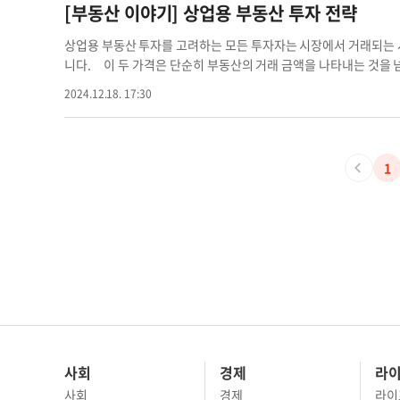
은 단순한 부동산 거래를 넘어 투자가에게 더 큰 성과를 제공할 수
센터, 산업 물류 부문이 상대적으로 빠르게 회복할 것이며, 리테일
는 장기 투자자들에게 오랜만에 장기 수익을 확보할 수 있는 기회를 
[부동산 이야기] 상업용 부동산 투자 전략
략적인 접근이 필수적입니다. 2025년 부동산 시장에서 좋은 개발
시장은 특히 AI와 클라우드 서비스 확장으로 인해 빠르게 성장하고
년에 더욱 본격화될 전망입니다. 프라임 오피스 공간의 부족 현상
도전한다면, 장기적으로 높은 수익을 기대할 수 있을 것입니다. ▶문의: 
패밀리 시장에서는 2025년에 신규 아파트 건설이 둔화할 것으로 
회복될 것입니다. 코로나19 팬데믹 이후 오피스 시장은 많은 변화
상업용 부동산 투자를 고려하는 모든 투자자는 시장에서 거래되는 
용 부동산 부동산 개발 부동산 투자 개발 프로젝트
접근을 취하기 때문입니다. 그러나 임대 수요는 여전히 높아, 신규
큽니다. 리테일 부문은 2025년에도 상업용 부동산 부문 중 가장
니다. 이 두 가격은 단순히 부동산의 거래 금액을 나타내는 것을 
피스 시장에서는 기업들이 하이브리드 근무 체제를 유지하면서도, 
을 지속하겠지만, 교외 지역과 선벨트(Sun Belt) 도시에서는 
중요한 기준이 됩니다. 먼저, 시장 가격은 부동산 시장에서 실제로
2024.12.18. 17:30
대도시 내 최상급 오피스 빌딩에 대한 수요는 지속할 것이며, 오
브랜드들이 교외 쇼핑몰 및 오픈에어 몰(Open-air Mall)에 
특정 시점의 시장 상황을 반영합니다. 반면, 투자 가격은 투자자가
니다. 이처럼 2025년은 부동산 시장이 새로운 성장 사이클을 맞
성장으로 여전히 견조한 수요를 유지할 것입니다. 다만 임대 활동은
의 잠재적 가치를 기반으로 결정됩니다. 예를 들어, 특정 지역의 상
하는 시장 환경에서 기회를 찾아야 할 것입니다. CBRE는 고객들
률은 증가할 전망입니다. 이에 따라 신규 및 최첨단 물류센터로의 이동(
로 볼 수 있습니다. 그러나 한 투자자는 이 부동산의 위치와 성장 
로 지원할 것입니다. ▶문의:(213)537-9691 렉스 유 / CBRE
난 2년간 신축 물량이 크게 증가했지만, 2025년에는 공실률이 소
로 다른 투자자는 운영 비용이 비싸다는 이유로 900만 달러의 투
1
동산
은 주택 구입 비용이 임대 수요를 지속적으로 견인할 것입니다. 특
지 않으며, 투자자의 판단과 목표에 따라 달라질 수 있습니다. 부
터 센터 시장은 인공지능(AI), 클라우드 컴퓨팅, 디지털 경제 확
이 부족하고 거래가 뜸한 시장에서는 시장 가격이 막연하게 내려갈
에 상당한 부담을 줄 수 있지만, 원자력 발전이 주요 에너지원으로 부
믿고 기대할 가능성이 큽니다. 그러나 투자자는 정확하지 않은 느낌
1 렉스 유 / CBRE Korea Desk 대표부동산 이야기 상업용 부
력을 면밀히 분석해야 합니다. 한 건물이 시장 가격 2000만 달러
결과 더 높은 가치를 발견했다면, 투자 가격을 2200만 달러로 설
가격을 시장 가격보다 낮게 책정할 수도 있습니다. 이처럼, 투자 
가능성을 평가하고, 투자 목표에 맞는 가격을 설정하는 것입니다.
큰 가치를 창출할 수 있습니다. 시장 가격에 의존하기보다는 건물의 
정을 내려야 합니다. 이를 통하여, 시장 가격과 투자 가격의 차이를
안할 때는 장기적 성장 가능성을 근거로, 낮은 투자 가격을 제안할 
사회
경제
라
가격의 차이가 크다면, 구매를 보류하고 시장 상황을 지켜보는 것도 좋은 전
사회
경제
라이
표부동산 이야기 부동산 상업용 상업용 부동산 부동산 시장 투자 