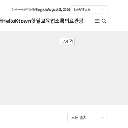
신문구독
전자신문
English
August 8, 2026
국
HelloKtown
핫딜
교육
업소록
의료관광