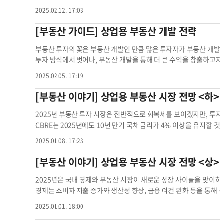
니엄으로 개조하는 사례도 찾아볼 수 있습니다. 이번 칼럼에서는 
몰의 쇠퇴와 함께 새로운 트렌드가 부상하는 과도기다. 디지털 경제 
수거업체의 서비스나 요금에 대해 불만을 제기한 업체는 한 곳도 없
2025.02.12. 17:03
사례와 접근 방식을 소개하고자 합니다. 상업용 부동산의 용도 변
로 작용할 것이다. 투자자들은 부문별 차이를 정확히 분석하고, ES
사이 상업용 쓰레기 수거로 인해 총 61건의 심각한 충돌 사고로 1
예를 들어, 한인 투자자들이 많이 보유하고 있는 아파트를 콘도로 
[부동산 가이드] 상업용 부동산 개발 전략
이 집중되는 도시이지만, 변화하는 시장 흐름에 발맞추지 못한다면 기회
할 것"을 촉구했다. 이에 청소국은 어느 구역부터 순차적으로 제도
도로 개조하려면 우선 투자 수익률을 면밀히 계산해야 합니다. 일반
산 상업용 오피스 시장 리테일 부동산 전통적 오피스
(올해 10~11월 시행 예정)이며, 이후 북서부 퀸즈·남부 브루클
예를 들어, 유닛당 25만 달러에 구입한 아파트라면 개조 후 40만~
부동산 투자의 꽃은 부동산 개발인 만큼 많은 투자자가 부동산 개
시행될 예정인 남서부 브루클린·북동부 맨해튼 등 지역은 2027년
비, 법적 절차 비용, 그리고 마케팅 및 분양 비용 등을 사전에 철
투자 방식에서 벗어나, 부동산 개발을 통해 더 큰 수익을 창출하고
업용 쓰레기 쓰레기 수거업체가 민간 수거업체 사업체 쓰레기
의 개조 허가를 받아야 하며, 이 과정에서 주차 공간 추가나 화장실
을 위해 고려해야 할 주요 요소를 살펴보겠습니다. 부동산 개발의 
2025.02.05. 17:19
링과 공용 공간 개선, 배관 및 전기 시스템 업그레이드 등 구체적인
조닝(Zoning) 규제를 검토하고, 투자가의 목표에 부합하는 용도
게 됩니다. 다음 사례를 통해 프로젝트의 수익성을 살펴보겠습니다. 
시 정부와 협상해 용도 변경이 가능한지 확인하는 과정이 필요합니다.
[부동산 이야기] 상업용 부동산 시장 전망 <하>
비용 20만 달러, 공사 비용 200만 달러(유닛당 10만 달러), 법적 
를 분석해 해당 지역의 개발 잠재력을 평가해야 합니다. 예를 들어,
었습니다. 이후 유닛당 50만 달러(총 1000만 달러)에 분양을 한
성이 높습니다. 부동산 개발은 큰 수익 가능성을 제공하지만, 그
2025년 부동산 투자 시장은 전반적으로 회복세를 보이겠지만, 투
아파트가 위치한 시장의 수요와 공급, 그리고 평균 매매가에 대한
성공적인 개발이 가능합니다. 1. 예산 초과 대부분의 개발 프로젝
CBRE는 2025년에도 10년 만기 국채 금리가 4% 이상을 유지할
서는 지역 시장에 대한 철저한 분석이 필수적입니다. 경쟁 부동산의
비 상승, 공사 지연 등이 주요 원인입니다. 이를 방지하기 위해 충분
하고 강력한 경제 성장 덕분에 투자 활동은 전년 대비 10% 증가
2025.01.08. 17:23
다. 또한, 전문가와의 협력을 통해 리스크를 최소화하고 프로젝트
공사 일정이 지연되면 추가 비용 발생뿐만 아니라 프로젝트 완공 후
부동산 섹터로 자리 잡을 것입니다. 오피스 시장은 여전히 회복세가
이상의 높은 수익성을 제공할 수 있는 기회입니다. 그러나 이러한 
뢰도를 철저히 검토하고, 프로젝트 일정에 대한 명확한 계약 조건을
니다. 반면, 리테일 시장은 강력한 펀더멘털을 기반으로 기관 투자
[부동산 이야기] 상업용 부동산 시장 전망 <상>
을 이해하고, 정확한 비용 분석과 전문가의 협력을 통해 효과적으로
을 결정짓는 핵심 요소는 입주자입니다. 공사 초기에 입주자를 유치
적인 성장세를 유지하고 있지만, 글로벌 경제에는 여전히 불확실성
니다. ▶문의: (213)613-3137 렉스 유 / CBRE Korea D
을 실행해야 합니다. 부동산 개발은 혼자 진행하기에는 매우 복잡한
을 미칠 수 있는 주요 리스크로 평가됩니다. 중국의 주택 시장과 
2025년은 국내 경제와 부동산 시장이 새로운 성장 사이클을 맞이하는
가와 협력하는 것이 필수적입니다. 예를 들어, 설계 단계에서부터 
수 있습니다. 또한, 2025년 정부의 경제 정책 변화는 부동산 시장
경제는 소비자 지출 증가와 생산성 향상, 금융 여건 완화 등을 통
예산 초과, 일정 지연, 입주자 부족 등 주요 문제를 사전에 방지할 
및 제조업 부문에 긍정적인 영향을 줄 것으로 보이며, 일부 부문에
적인 영향을 미치며, 새로운 투자 기회가 창출될 것으로 기대됩니다
2025.01.01. 18:00
각할 것인지에 대한 전략적 결정을 내려야 합니다. 이러한 결정은 시
에 대한 새로운 기회를 창출할 수 있습니다. 부동산 시장에서는 자
이 활발해질 전망입니다. 비록 10년 만기 국채 금리가 4%를 상회