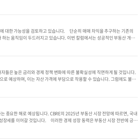
기존 건물을 허물지 않고 리노베이션을 통해 용도를 변경하여 수익성을 개선하는
성장에 따른 물류 수요 증가, 관광업 회복, 주거용 전환 가능성 등이 주요 변수
었던 것으로 파악됐다. 환경 노조와 환경단체연합은 "2022년부터 2024년
경은 창의적이고 선구적인 투자자들에게 높은 투자 수익을 안겨줄 수 있습니다.
G와 기술 혁신을 고려한 전략을 세워야 할 시점이다. LA는 여전히 글로벌 자본
03명의 부상자와 3명의 사망자가 발생했다"며 시 청소국에 "제도를 더 빨리 시행
개조하는 방식은 현실적으로 접근 가능한 투자 전략 중 하나입니다. 아파트를 콘
를 놓칠 수 있다. ▶문의:(213)445-4989 현호석 마스터 리얼티 대표부동
를 시행할 계획인지 발표했다. 계획에 따르면 다음 시행 구역은 브롱스 지역
적으로 구입 가격 대비 약 2배의 분양가를 목표로 설정하는 것이 바람직합니다.
린에서 시행될 예정이다. 정확한 일정이 공유되지는 않았으나, 마지막으로 제도가
50만 달러의 분양가를 받을 수 있어야 합니다. 이를 위해 리노베이션 비용, 공사
발에 대한 가능성을 검토하고 있습니다. 단순히 매매 차익을 추구하는 기존의
 말 시행될 것으로 계획됐다. 윤지혜 기자
yoon.jihye@koreadailyny.com
상
저히 분석해야 합니다. 개조 과정은 다음과 같은 단계로 진행됩니다. 우선 시정부
자 하는 움직임이 두드러지고 있습니다. 이번 칼럼에서는 성공적인 부동산 개발
 증축 등 추가 요구 사항이 발생할 수 있습니다. 공사가 시작되면 내부 리모델
첫 단계는 적절한 부지를 선정하는 것입니다. 부지를 구매하기 전, 해당 지역의
 작업이 진행됩니다. 이후, 분양 마케팅과 법적 절차를 통해 투자 수익을 실현하
로 개발이 가능한지를 확인해야 합니다. 만약 현재 조닝이 계획과 맞지 않더라도,
20유닛 아파트를 500만 달러(유닛당 25만 달러)에 구입하고, 설계 및 허가
 또한, 인구 증가, 경제적 성장 가능성, 경쟁 부동산의 상황 등 시장 데이터
절차 비용 20만 달러, 마케팅 비용 40만 달러 등 총 투자 비용은 780만 달러가 들
 도심에서 가까운 지역이나 상업 활동이 활발한 지역은 더 큰 수익을 창출할 가능
다면 약 220만 달러의 투자 수익을 창출할 수 있습니다. 여기서 중요한 것은 이
에 상응하는 리스크도 존재합니다. 이러한 리스크를 사전에 파악하고 대비해야만
자자들은 높은 금리와 경제 정책 변화에 따른 불확실성에 직면하게 될 것입니다.
 충분한 검토입니다. 위의 사례에서와 같이 성공적인 용도 변경 프로젝트를 위해
트는 계획보다 비용이 초과하는 경우가 많습니다. 예상치 못한 설계 변경, 자재
 것으로 예상하며, 이는 자산 가격에 부담으로 작용할 수 있습니다. 그럼에도 불구
 가격과 수요를 조사하고, 예상치 못한 비용 초과나 공사 지연에 대비해야 합니
한 예비 자금을 확보하고, 현실적인 예산 계획을 수립해야 합니다. 2. 공사 지연
할 것으로 전망됩니다. 산업 및 멀티패밀리 자산이 투자자들에게 가장 매력적인
를 원활히 진행해야 합니다. 상업용 건물의 용도 변경 리노베이션은 단순 투자
 예상되는 수익 흐름에도 차질이 생깁니다. 시공사를 선정할 때 과거 실적과 신
 더딜 것으로 예상하며, 투자자들은 프라임 오피스 자산에 집중할 가능성이 큽
프로젝트는 철저한 계획과 준비 없이는 성공하기 어렵습니다. 지역 시장의 특성
 설정해야 합니다. 3. 입주자 확보 개발이 완료된 후 부동산의 가치와 수익성
가들의 관심을 다시 끌어들일 것입니다. 국내 경제가 경기 침체를 피하고 안정
 진행한다면, 용도 변경은 투자 가치를 극대화할 수 있는 훌륭한 전략이 될 것입
할 수 있는 전략을 마련하고, 마케팅 전문가의 도움을 통해 리스 또는 분양 계획
이 존재합니다. 특히 중국 경제의 둔화는 글로벌 부동산 시장에 부정적인 영향
esk 대표부동산 가이드 상업용 건물 상업용 건물 용도 변경 투자 수익률
 과정입니다. 부지 선정부터 시공, 마케팅, 운영에 이르기까지 각 분야의 전문
소비 침체는 글로벌 원자재 시장에도 영향을 주어 국내 건설 비용 상승으로 이어질
 중요한 해로 예상됩니다. CBRE의 2025년 부동산 시장 전망에 따르면, 국내
공사 완공 후의 마케팅까지 모든 과정에서 전문 지식을 갖춘 파트너와 협력하면
에 직접적인 영향을 미칠 것입니다. 인프라 투자 확대, 방위산업 강화 등은 건설
해 성장세를 이어갈 것입니다. 이러한 경제 성장 동력은 부동산 시장 전반에 긍정
수 있습니다. 또한 개발이 완료된 후, 투자가는 해당 부동산을 보유할 것인지, 매
서는 정부 규제 완화가 기대됩니다. 이러한 변화는 상업용 부동산 개발 프로젝트
. 2025년에는 경제 성장과 부동산 펀더멘털 강화가 맞물려 부동산 투자 활동
장 상황, 투자 목표, 자금 흐름 등을 종합적으로 고려해야 합니다. 부동산 개발
산 유형별로 다른 회복 속도를 보일 전망입니다. 특히 프라임 오피스와 데이터
할 것으로 예상되지만, 자본화율(캡 레이트)은 소폭 압축될 것으로 보입니다. 이