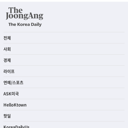
전체
사회
경제
라이프
연예/스포츠
ASK미국
HelloKtown