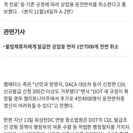
격 만료’ 등 기존 규정에 따라 상업용 운전면허를 취소한다고 통
보했다. 〈본지 11월14일자 A-2면〉
관련기사
불법체류자에게 발급한 상업용 면허 1만7000개 전면 취소
캘매터스 측은 “난민과 망명자, DACA 대상자 등이 신청한 CDL
신규발급 신청 300건 이상도 거부됐다”면서 “DOT 새 규정이 확
정될 경우 캘리포니아주에서 추가로 4만4000명이 운전면허증
갱신이 어려워질 수 있다"고 전했다.
한편 지난 13일 워싱턴DC 연방 항소법원은 DOT의 CDL 발급조
건 강화 정책이 행정부의 여론 수렴 등 적법한 행정절차를 거치지