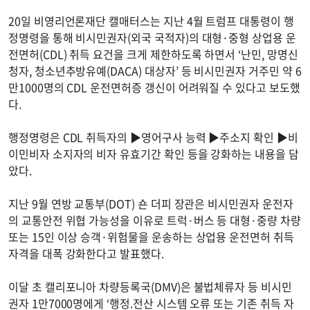
20일 비영리언론재단 캘매터스는 지난 4월 트럼프 대통령이 행
정명령을 통해 비시민권자(외국 국적자)의 대형·중형 상업용 운
전면허(CDL) 취득 요건을 크게 제한하도록 하면서 ‘난민, 망명신
청자, 청소년추방유예(DACA) 대상자’ 등 비시민권자 거주민 약 6
만1000명의 CDL 운전면허증 갱신이 어려워질 수 있다고 보도했
다.
행정명령은 CDL 취득자의 ▶영어구사 능력 ▶주소지 확인 ▶비
이민비자 소지자의 비자 유효기간 확인 등을 강화하는 내용을 담
았다.
지난 9월 연방 교통부(DOT) 숀 더피 장관은 비시민권자 운전자
의 교통안전 위협 가능성을 이유로 트럭·버스 등 대형·중량 차량
또는 15인 이상 승객·위험물을 운송하는 상업용 운전면허 취득
자격을 대폭 강화한다고 발표했다.
이달 초 캘리포니아 차량등록국(DMV)은 불법체류자 등 비시민
권자 1만7000명에게 ‘행정.전산 시스템 오류 또는 기존 취득 자