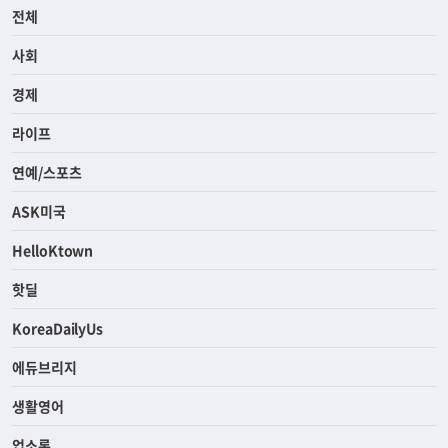
전체
사회
경제
라이프
연예/스포츠
ASK미국
HelloKtown
핫딜
KoreaDailyUs
에듀브리지
생활영어
업소록