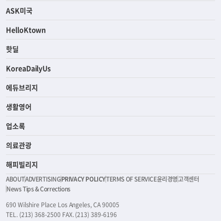
ASK미국
HelloKtown
핫딜
KoreaDailyUs
에듀브리지
생활영어
업소록
의료관광
해피빌리지
ABOUT
ADVERTISING
PRIVACY POLICY
TERMS OF SERVICE
윤리경영
고객센터
News Tips & Corrections
690 Wilshire Place Los Angeles, CA 90005
TEL. (213) 368-2500 FAX. (213) 389-6196