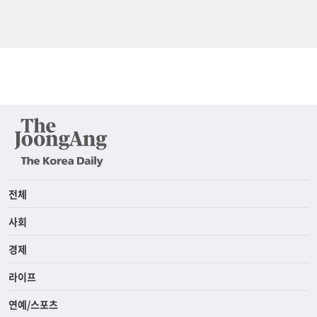
전체
사회
경제
라이프
연예/스포츠