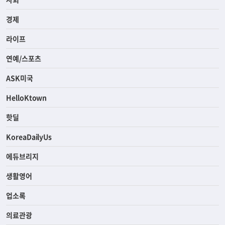
경제
라이프
연예/스포츠
ASK미국
HelloKtown
핫딜
KoreaDailyUs
에듀브리지
생활영어
업소록
의료관광