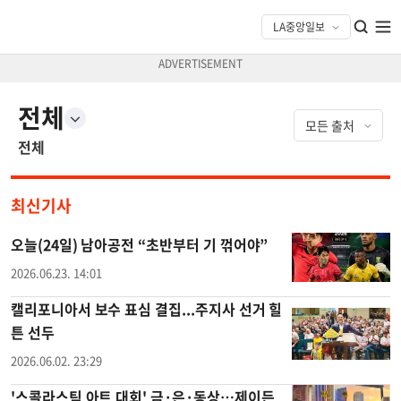
전체
전체
최신기사
오늘(24일) 남아공전 “초반부터 기 꺾어야”
2026.06.23. 14:01
캘리포니아서 보수 표심 결집...주지사 선거 힐
튼 선두
2026.06.02. 23:29
'스콜라스틱 아트 대회' 금·은·동상…제이든