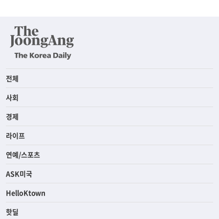
전체
사회
경제
라이프
연예/스포츠
ASK미국
HelloKtown
핫딜