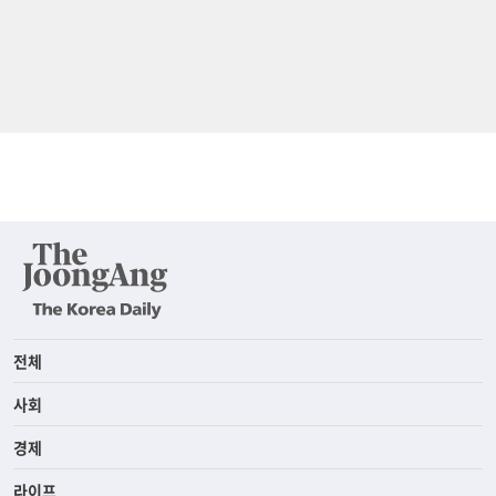
전체
사회
경제
라이프