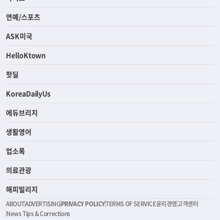
연예/스포츠
ASK미국
HelloKtown
핫딜
KoreaDailyUs
에듀브리지
생활영어
업소록
의료관광
해피빌리지
ABOUT
ADVERTISING
PRIVACY POLICY
TERMS OF SERVICE
윤리경영
고객센터
News Tips & Corrections