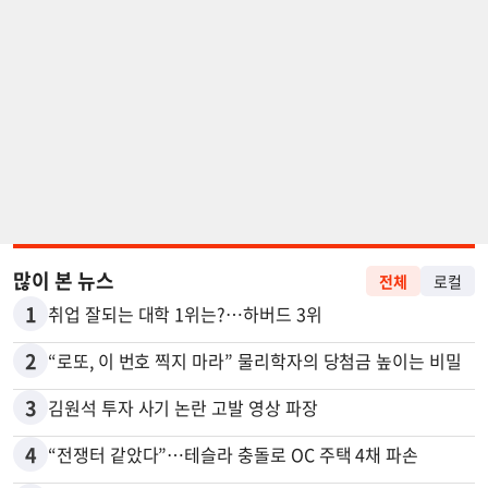
많이 본 뉴스
전체
로컬
1
취업 잘되는 대학 1위는?…하버드 3위
2
“로또, 이 번호 찍지 마라” 물리학자의 당첨금 높이는 비밀
3
김원석 투자 사기 논란 고발 영상 파장
4
“전쟁터 같았다”…테슬라 충돌로 OC 주택 4채 파손