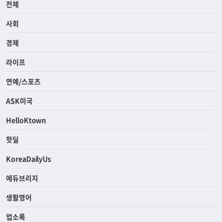
전체
사회
경제
라이프
연예/스포츠
ASK미국
HelloKtown
핫딜
KoreaDailyUs
에듀브리지
생활영어
업소록