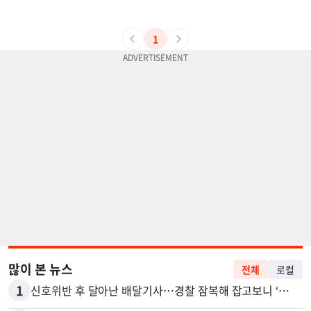
1
많이 본 뉴스
전체
로컬
1
신호위반 후 달아난 배달기사…경찰 잠복해 잡고보니 ‘반전’