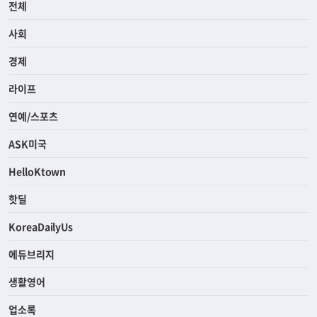
전체
사회
경제
라이프
연예/스포츠
ASK미국
HelloKtown
핫딜
KoreaDailyUs
에듀브리지
생활영어
업소록