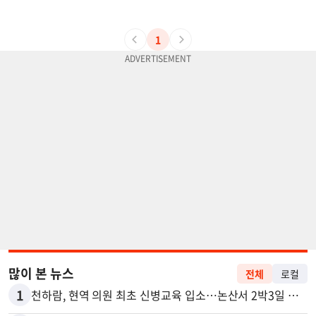
1
많이 본 뉴스
전체
로컬
1
천하람, 현역 의원 최초 신병교육 입소…논산서 2박3일 생활