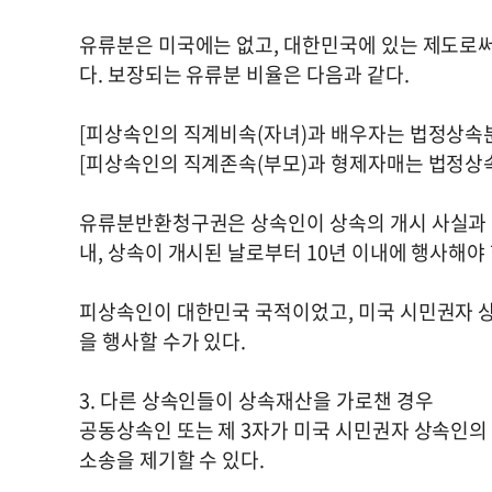
유류분은 미국에는 없고, 대한민국에 있는 제도로써
다. 보장되는 유류분 비율은 다음과 같다.
[피상속인의 직계비속(자녀)과 배우자는 법정상속분의
[피상속인의 직계존속(부모)과 형제자매는 법정상속분
유류분반환청구권은 상속인이 상속의 개시 사실과 반
내, 상속이 개시된 날로부터 10년 이내에 행사해야 
피상속인이 대한민국 국적이었고, 미국 시민권자 
을 행사할 수가 있다.
3. 다른 상속인들이 상속재산을 가로챈 경우
공동상속인 또는 제 3자가 미국 시민권자 상속인
소송을 제기할 수 있다.