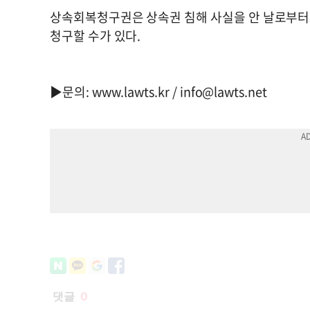
상속회복청구권은 상속권 침해 사실을 안 날로부터 
청구할 수가 있다.
▶문의: www.lawts.kr /
info@lawts.net