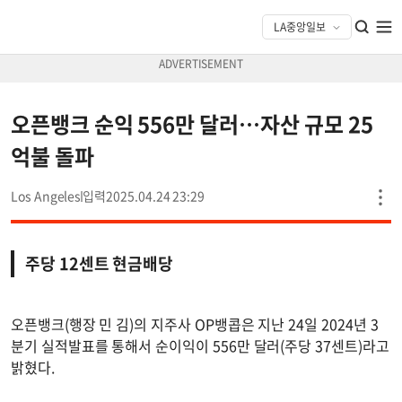
오픈뱅크 순익 556만 달러…자산 규모 25
억불 돌파
Los Angeles
2025.04.24 23:29
주당 12센트 현금배당
오픈뱅크(행장 민 김)의 지주사 OP뱅콥은 지난 24일 2024년 3
분기 실적발표를 통해서 순이익이 556만 달러(주당 37센트)라고
밝혔다.