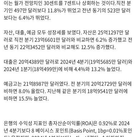
이는 월가 전망치인 30센트를 7센트나 상회하는 것이다.직전 분
기인 497만 달러보다 11.8%가 뛰었고 전년 동기의 523만 달러
보다는 6.4%가 뛰었다.
자산, 대출, 예금 모두 성장세를 보였다. 자산은 25억1297만 달
러로 직전 분기 23억6601만 달러와 비교하면 6.2% 증가했고 전
년 동기 22억3452만 달러와 비교해도 12.5% 증가했다.
대출은 20억4389만 달러로 2024년 4분기(19억5685만 달러)와
2024년 1분기(18억499만)에 비해 4.4%와 13.2% 늘었다.
예금고는 21억8987만 달러였다. 전 분기의 20억2729만 달러에
비하면 8.0% 올랐다. 지난해 같은 분기의 18억9541만 달러에
비하면 15.5% 늘었다.
은행의 수익성 지표인 총자산순이익률(ROA)은 0.92%로 2024
년 4분기보다 8 베이시스 포인트(Basis Point, 1bp=0.01%포인