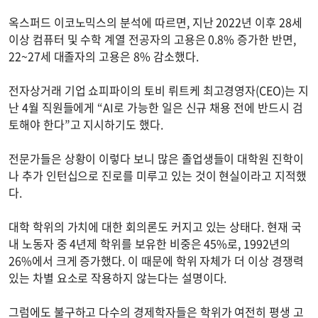
옥스퍼드 이코노믹스의 분석에 따르면, 지난 2022년 이후 28세
이상 컴퓨터 및 수학 계열 전공자의 고용은 0.8% 증가한 반면,
22~27세 대졸자의 고용은 8% 감소했다.
전자상거래 기업 쇼피파이의 토비 뤼트케 최고경영자(CEO)는 지
난 4월 직원들에게 “AI로 가능한 일은 신규 채용 전에 반드시 검
토해야 한다”고 지시하기도 했다.
전문가들은 상황이 이렇다 보니 많은 졸업생들이 대학원 진학이
나 추가 인턴십으로 진로를 미루고 있는 것이 현실이라고 지적했
다.
대학 학위의 가치에 대한 회의론도 커지고 있는 상태다. 현재 국
내 노동자 중 4년제 학위를 보유한 비중은 45%로, 1992년의
26%에서 크게 증가했다. 이 때문에 학위 자체가 더 이상 경쟁력
있는 차별 요소로 작용하지 않는다는 설명이다.
그럼에도 불구하고 다수의 경제학자들은 학위가 여전히 평생 고