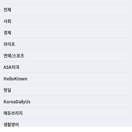
전체
사회
경제
라이프
연예/스포츠
ASK미국
HelloKtown
핫딜
KoreaDailyUs
에듀브리지