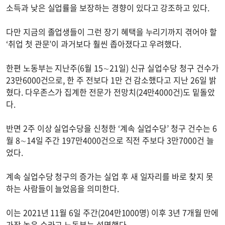
소득과 낮은 실업률을 보장하는 경향이 있다고 강조하고 있다.
다만 지금의 졸업생들이 그런 장기 혜택을 누리기까지 겪어야 할
‘취업 첫 관문’이 과거보다 훨씬 좁아졌다고 우려했다.
한편 노동부는 지난주(6월 15∼21일) 신규 실업수당 청구 건수가
23만6000건으로, 한 주 전보다 1만 건 감소했다고 지난 26일 밝
혔다. 다우존스가 집계한 전문가 전망치(24만4000건)도 밑돌았
다.
반면 2주 이상 실업수당을 신청한 ‘계속 실업수당’ 청구 건수는 6
월 8∼14일 주간 197만4000건으로 직전 주보다 3만7000건 늘
었다.
계속 실업수당 청구의 증가는 실업 후 새 일자리를 바로 찾지 못
하는 사람들이 늘었음을 의미한다.
이는 2021년 11월 6일 주간(204만1000명) 이후 3년 7개월 만에
가장 높은 수라고 노동부는 설명했다.