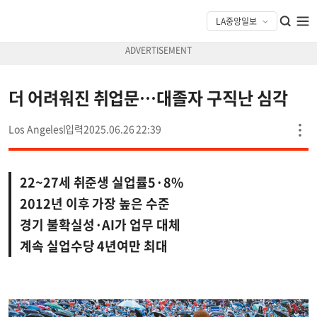
더 어려워진 취업문…대졸자 구직난 심각
Los Angeles
2025.06.26 22:39
22~27세 취준생 실업률5·8%
2012년 이후 가장 높은 수준
경기 불확실성·AI가 업무 대체
계속 실업수당 4년여만 최대