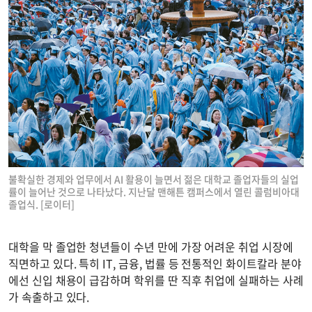
불확실한 경제와 업무에서 AI 활용이 늘면서 젊은 대학교 졸업자들의 실업
률이 늘어난 것으로 나타났다. 지난달 맨해튼 캠퍼스에서 열린 콜럼비아대
졸업식. [로이터]
대학을 막 졸업한 청년들이 수년 만에 가장 어려운 취업 시장에
직면하고 있다. 특히 IT, 금융, 법률 등 전통적인 화이트칼라 분야
에선 신입 채용이 급감하며 학위를 딴 직후 취업에 실패하는 사례
가 속출하고 있다.