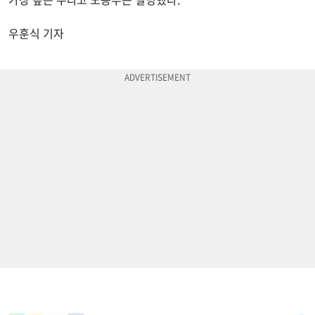
우훈식 기자