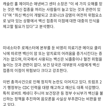
캐슬린 홀 제이미슨 애낸버그 센터 소장은 “이 세 가지 오해를 믿
는 것은 백신 접종을 꺼리는 사람들이 늘고 있는 것과 관련이 있
다”며 “최신 백신이 개발되고 코로나19 감염이 여전히 위험요소
로 남아 있는 상황에서 백신 접종의 이점에 대한 대중의 인식을
제고할 필요가 있다”고 분석했다.
미네소타주 로체스터에 본부를 둔 비영리 의료기관 메이요 클리
닉에 따르면 백신이 암 또는 암치료의 어려움을 증가시킨다는 증
거는 없으며, 미국에서 사용되는 백신은 뇌졸중이나 혈전 위험을
높이는 것과 관련이 없다. 보건 당국은 대부분의 사람에게 백신
접종의 이점이 위험보다 크다고 강조한다.
이번 총격사건으로 인해 정치적 논란도 이어지고 있다. 트럼프 2
기 행정부는 CDC 인력을 대량 해고하고 예산도 대폭 삭감했다.
특히 로버트 케네디 주니어 보건장관 등 정부 수뇌부가 백신을 불
신하는 정책을 추진하며 음모론을 사실상 부추겼다는 비판을 받
고 있다.