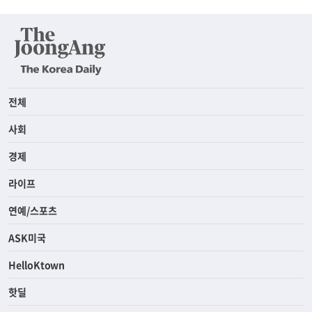
전체
사회
경제
라이프
연예/스포츠
ASK미국
HelloKtown