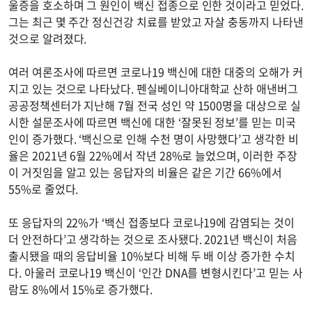
울증을 호소하며 그 원인이 백신 접종으로 인한 것이라고 믿었다.
그는 최근 몇 주간 정신건강 치료를 받았고 자살 충동까지 나타낸
것으로 알려졌다.
여러 여론조사에 따르면 코로나19 백신에 대한 대중의 오해가 커
지고 있는 것으로 나타났다. 펜실베이니아대학교 산하 애낸버그
공공정책센터가 지난해 7월 전국 성인 약 1500명을 대상으로 실
시한 설문조사에 따르면 백신에 대한 ‘잘못된 정보’를 믿는 미국
인이 증가했다. ‘백신으로 인해 수천 명이 사망했다’고 생각한 비
율은 2021년 6월 22%에서 작년 28%로 늘었으며, 이러한 주장
이 거짓임을 알고 있는 응답자의 비율은 같은 기간 66%에서
55%로 줄었다.
또 응답자의 22%가 ‘백신 접종보다 코로나19에 감염되는 것이
더 안전하다’고 생각하는 것으로 조사됐다. 2021년 백신이 처음
출시됐을 때의 응답비율 10%보다 비해 두 배 이상 증가한 수치
다. 아울러 코로나19 백신이 ‘인간 DNA를 변형시킨다’고 믿는 사
람도 8%에서 15%로 증가했다.