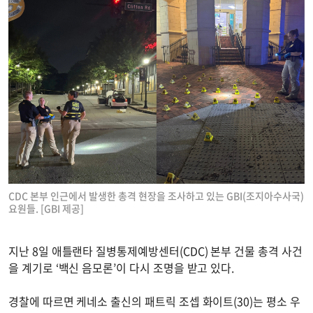
CDC 본부 인근에서 발생한 총격 현장을 조사하고 있는 GBI(조지아수사국)
요원들. [GBI 제공]
지난 8일 애틀랜타 질병통제예방센터(CDC) 본부 건물 총격 사건
을 계기로 ‘백신 음모론’이 다시 조명을 받고 있다.
경찰에 따르면 케네소 출신의 패트릭 조셉 화이트(30)는 평소 우