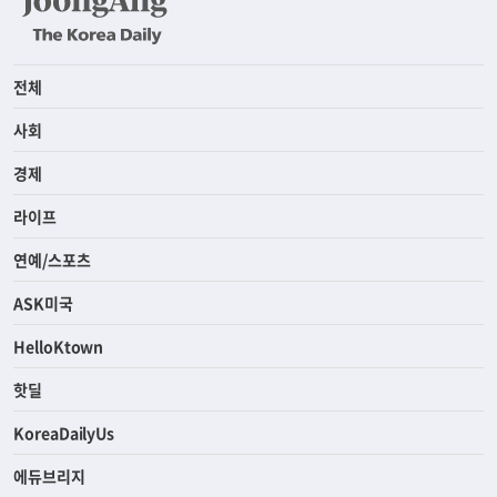
전체
사회
경제
라이프
연예/스포츠
ASK미국
HelloKtown
핫딜
KoreaDailyUs
에듀브리지