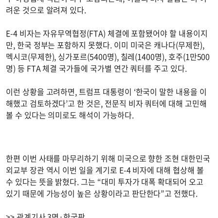
려운 것으로 알려져 있다.
E-4 비자는 자유무역협정(FTA) 체결에 포함됐어야 할 내용이지
만, 한국 정부는 포함하지 못했다. 이미 미국은 캐나다(무제한),
멕시코(무제한), 싱가포르(5400명), 칠레(1400명), 호주(1만500
명) 등 FTA 체결 국가들에 국가별 연간 쿼터를 주고 있다.
이런 상황을 고려하면, 트럼프 대통령이 ‘한국이 말한 내용을 이
해했고 검토하겠다’고 한 것은, 전문직 비자 쿼터에 대해 고민해
볼 수 있다는 의미로도 해석이 가능하다.
한편 이번 사태를 마무리하기 위해 미국으로 향한 조현 대한민국
외교부 장관 역시 이번 일을 계기로 E-4 비자에 대해 협상해 볼
수 있다는 뜻을 밝혔다. 그는 “대미 투자가 대폭 확대되어 오고
있기 때문에 가능성이 높은 상황이라고 판단한다”고 전했다.
>> 관계기사 3면·한국판