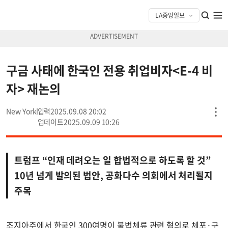
구금 사태에 한국인 전용 취업비자<E-4 비
자> 재논의
New York
2025.09.08 20:02
2025.09.09 10:26
트럼프 “인재 데려오는 일 합법적으로 하도록 할 것”
10년 넘게 발의된 법안, 공화다수 의회에서 처리될지
주목
조지아주에서 한국인 300여명이 불법체류 관련 혐의로 체포·구