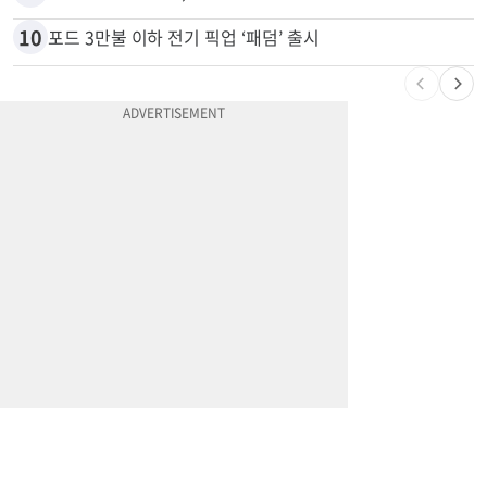
10
포드 3만불 이하 전기 픽업 ‘패덤’ 출시