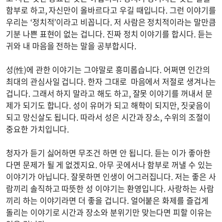
함부로 하고, 자신만이 올바르다고 우길 때입니다. 그런 이야기를
우리는 ‘정치적’이라고 비꼽니다. 저 사람은 정치적이라는 말만큼
기분 나쁜 표현이 없는 겁니다. 진짜 정치 이야기를 합시다. 듣는
귀와 내 마음을 전하는 말을 공부합시다.
성(性)에 관한 이야기는 그야말로 흥미롭습니다. 어쩌면 인간의
최대의 관심사일 겁니다. 한자 그대로 마음에서 저절로 생겨나는
겁니다. 그래서 하지 말라고 해도 하고, 잘못 이야기를 꺼내서 문
제가 되기도 합니다. 성이 유머가 되고 해학이 되지만, 짓궂음이
되고 망신살도 됩니다. 따라서 성은 시간과 장소, 수위의 조절이
중요한 가치입니다.
청자가 듣기 싫어하면 무조건 하면 안 됩니다. 듣는 이가 좋아한
다면 문제가 될 게 없겠지요. 아무 곳에서나 함부로 꺼낼 수 있는
이야기가 아닙니다. 잘못하면 인생이 어그러집니다. 저는 좋은 사
람끼리 솔직하고 따뜻한 성 이야기는 환영입니다. 사랑하는 사람
끼리 하는 이야기라면 더 좋을 겁니다. 얼어붙은 화제를 즐겁게
돌리는 이야기로 시간과 장소와 분위기만 맞는다면 피할 이유는