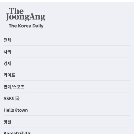
전체
사회
경제
라이프
연예/스포츠
ASK미국
HelloKtown
핫딜
KoreaDailyUs