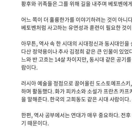
황후와 귀족들은 그를 위해 길을 내주며 베토벤에게
어느 쪽이 더 훌륭한가를 이야기하려는 것이 아니다
베토벤처럼 사고하는 유연성과 훈련이 필요한 것이
아무튼, 역사 속 한 시대의 시대정신과 동시대인을
다산 정약용이나 추사 김정희 같은 큰 인물이 있었
느와 반 고흐는 14살 차이지만, 동시대 같은 공기
람이다.
러시아 예술을 정점으로 끌어올린 도스토예프스키,
하며 활동했다. 화가 피카소와 소설가 프란츠 카프
을 말해준다. 한국의 고희동도 같은 시대 사람이다
한편, 역사 공부에서는 연대가 매우 중요하다. 전후
기 때문이다.