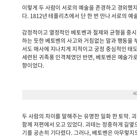
이렇게 두 사람이 서로의 예술을 존경하고 경외했지
다. 1812년 테플리츠에서 단 한 번 만나 서로의 예
감정적이고 열정적인 베토벤과 절제와 균형을 중시한
하는 듯한 베토벤의 사고와 거침없는 말과 행동을
서도 매사에 지나치게 지적이고 궁정 중심적인 태
세련된 귀족풍 인격체였던 반면, 베토벤은 예술가
향이었다.
두 사람의 차이를 말해주는 유명한 일화 한 토막. 
함께 저편에서 오고 있었다. 괴테는 정중하게 길옆
기를 공손히 기다렸다. 그러나, 베토벤은 아무렇지