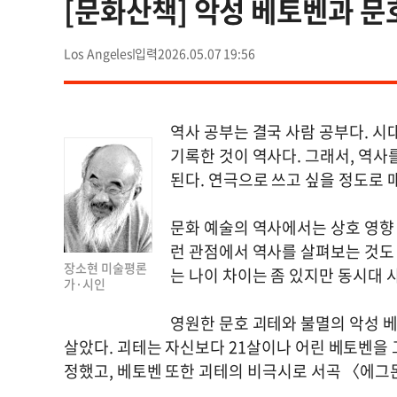
[문화산책] 악성 베토벤과 문
Los Angeles
2026.05.07 19:56
역사 공부는 결국 사람 공부다. 
기록한 것이 역사다. 그래서, 역
된다. 연극으로 쓰고 싶을 정도로
문화 예술의 역사에서는 상호 영향
런 관점에서 역사를 살펴보는 것도 
장소현 미술평론
는 나이 차이는 좀 있지만 동시대 
가·시인
영원한 문호 괴테와 불멸의 악성 베
살았다. 괴테는 자신보다 21살이나 어린 베토벤을
정했고, 베토벤 또한 괴테의 비극시로 서곡 〈에그