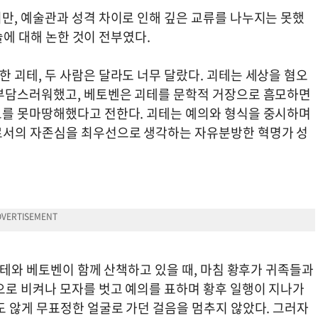
만, 예술관과 성격 차이로 인해 깊은 교류를 나누지는 못했
술에 대해 논한 것이 전부였다.
 괴테, 두 사람은 달라도 너무 달랐다. 괴테는 세상을 혐오
 부담스러워했고, 베토벤은 괴테를 문학적 거장으로 흠모하면
도를 못마땅해했다고 전한다. 괴테는 예의와 형식을 중시하며
로서의 자존심을 최우선으로 생각하는 자유분방한 혁명가 성
괴테와 베토벤이 함께 산책하고 있을 때, 마침 황후가 귀족들과
으로 비켜나 모자를 벗고 예의를 표하며 황후 일행이 지나가
도 않게 무표정한 얼굴로 가던 걸음을 멈추지 않았다. 그러자