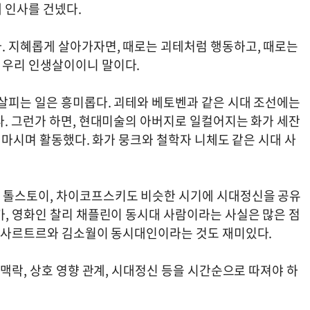
 인사를 건넸다.
. 지혜롭게 살아가자면, 때로는 괴테처럼 행동하고, 때로는
 우리 인생살이이니 말이다.
 살피는 일은 흥미롭다. 괴테와 베토벤과 같은 시대 조선에는
다. 그런가 하면, 현대미술의 아버지로 일컬어지는 화가 세잔
를 마시며 활동했다. 화가 뭉크와 철학자 니체도 같은 시대 사
 톨스토이, 차이코프스키도 비슷한 시기에 시대정신을 공유
카, 영화인 찰리 채플린이 동시대 사람이라는 사실은 많은 점
. 사르트르와 김소월이 동시대인이라는 것도 재미있다.
 맥락, 상호 영향 관계, 시대정신 등을 시간순으로 따져야 하