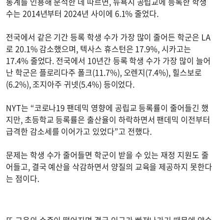
통계를 인용해 분석한 데 따르면, 뉴욕시 공립교에 등록한 학생
수는 2014년부터 2024년 사이에 6.1% 줄었다.
전국에서 같은 기간 등록 학생 수가 가장 많이 줄어든 학군은 LA
로 20.1% 감소했으며, 텍사스 휴스턴은 17.9%, 시카고는
17.4% 줄었다. 전국에서 10년간 등록 학생 수가 가장 많이 늘어
난 학군은 플로리다주 폴크(11.7%), 오렌지(7.4%), 힐스보로
(6.2%), 조지아주 귀넷(5.4%) 등이었다.
NYT는 “코로나19 팬데믹 영향에 공립교 등록률이 줄어들긴 했
지만, 초등학교 등록률은 출산율이 하락하면서 팬데믹 이전부터
급격한 감소세를 이어가고 있었다”고 전했다.
문제는 학생 수가 줄어들면 학군이 받을 수 있는 재정 지원도 줄
어들고, 결국 예산을 삭감하면서 양질의 교육을 제공하지 못한다
는 점이다.