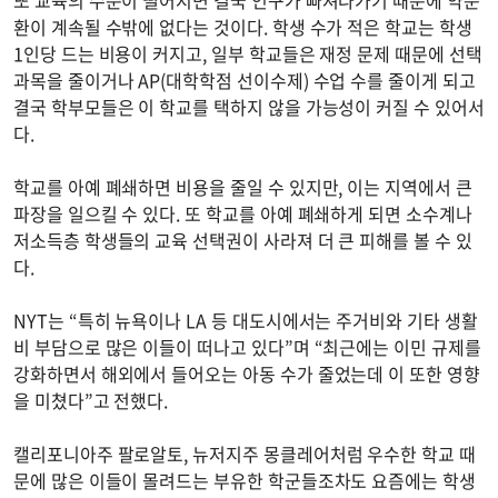
또 교육의 수준이 떨어지면 결국 인구가 빠져나가기 때문에 약순
환이 계속될 수밖에 없다는 것이다. 학생 수가 적은 학교는 학생
1인당 드는 비용이 커지고, 일부 학교들은 재정 문제 때문에 선택
과목을 줄이거나 AP(대학학점 선이수제) 수업 수를 줄이게 되고
결국 학부모들은 이 학교를 택하지 않을 가능성이 커질 수 있어서
다.
학교를 아예 폐쇄하면 비용을 줄일 수 있지만, 이는 지역에서 큰
파장을 일으킬 수 있다. 또 학교를 아예 폐쇄하게 되면 소수계나
저소득층 학생들의 교육 선택권이 사라져 더 큰 피해를 볼 수 있
다.
NYT는 “특히 뉴욕이나 LA 등 대도시에서는 주거비와 기타 생활
비 부담으로 많은 이들이 떠나고 있다”며 “최근에는 이민 규제를
강화하면서 해외에서 들어오는 아동 수가 줄었는데 이 또한 영향
을 미쳤다”고 전했다.
캘리포니아주 팔로알토, 뉴저지주 몽클레어처럼 우수한 학교 때
문에 많은 이들이 몰려드는 부유한 학군들조차도 요즘에는 학생