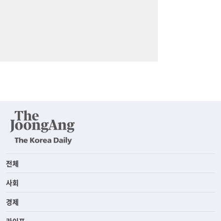
전체
사회
경제
라이프