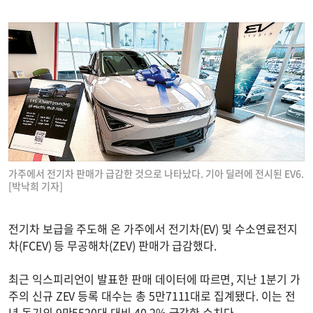
가주에서 전기차 판매가 급감한 것으로 나타났다. 기아 딜러에 전시된 EV6.
[박낙희 기자]
전기차 보급을 주도해 온 가주에서 전기차(EV) 및 수소연료전지
차(FCEV) 등 무공해차(ZEV) 판매가 급감했다.
최근 익스피리언이 발표한 판매 데이터에 따르면, 지난 1분기 가
주의 신규 ZEV 등록 대수는 총 5만7111대로 집계됐다. 이는 전
년 동기의 9만5520대 대비 40.2% 급감한 수치다.