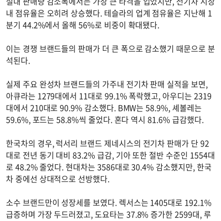
절대 판매량 감소폭에서는 가장 큰 타격을 입었지만, 전기차 시장
내 점유율은 오히려 상승했다. 테슬라의 업계 점유율은 지난해 1
분기 44.2%에서 올해 56%로 비중이 확대됐다.
이는 경쟁 브랜드들의 판매가 더 큰 폭으로 감소했기 때문으로 분
석된다.
실제 주요 완성차 브랜드들의 가주내 전기차 판매 실적을 보면,
아큐라는 1279대에서 11대로 99.1% 폭락했고, 아우디는 2319
대에서 210대로 90.9% 감소했다. BMW는 58.9%, 셰볼레는
59.6%, 포드는 58.8%씩 줄었다. 혼다 역시 81.6% 급감했다.
한국차의 경우, 럭서리 브랜드 제네시스의 전기차 판매가 단 92
대로 전년 동기 대비 83.2% 급감, 기아 또한 절반 수준인 1554대
로 48.2% 줄었다. 현대차는 3586대로 30.4% 감소했지만, 한국
차 중에선 상대적으로 선방했다.
소수 브랜드만이 성장세를 보였다. 렉서스는 1405대로 192.1%
급증하며 가장 두드러졌고, 도요타는 37.8% 증가한 2599대, 루