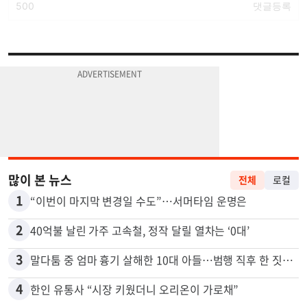
많이 본 뉴스
전체
로컬
1
“이번이 마지막 변경일 수도”…서머타임 운명은
2
40억불 날린 가주 고속철, 정작 달릴 열차는 ‘0대’
3
말다툼 중 엄마 흉기 살해한 10대 아들…범행 직후 한 짓 충격
4
한인 유통사 “시장 키웠더니 오리온이 가로채”