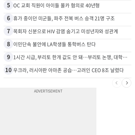
5
OC 교회 직원이 아이들 몰카 혐의로 40년형
6
휴가 중이던 미군들, 파주 전복 버스 승객 21명 구조
7
목회자 신분으로 HIV 감염 숨기고 미성년자와 성관계
8
이민단속 불안에 LA학생들 통학버스 탄다
9
1시간 시급, 부리토 한개 값도 안 돼…부리토 논쟁, 대학생들 하소연
10
우크라, 러시아판 아마존 공습…고려인 CEO 8조 날렸다