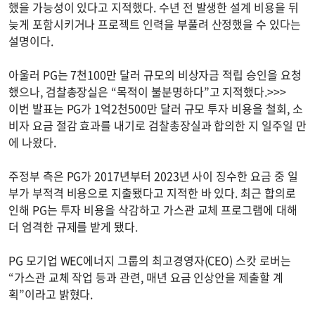
했을 가능성이 있다고 지적했다. 수년 전 발생한 설계 비용을 뒤
늦게 포함시키거나 프로젝트 인력을 부풀려 산정했을 수 있다는
설명이다.
아울러 PG는 7천100만 달러 규모의 비상자금 적립 승인을 요청
했으나, 검찰총장실은 “목적이 불분명하다”고 지적했다.>>>
이번 발표는 PG가 1억2천500만 달러 규모 투자 비용을 철회, 소
비자 요금 절감 효과를 내기로 검찰총장실과 합의한 지 일주일 만
에 나왔다.
주정부 측은 PG가 2017년부터 2023년 사이 징수한 요금 중 일
부가 부적격 비용으로 지출됐다고 지적한 바 있다. 최근 합의로
인해 PG는 투자 비용을 삭감하고 가스관 교체 프로그램에 대해
더 엄격한 규제를 받게 됐다.
PG 모기업 WEC에너지 그룹의 최고경영자(CEO) 스캇 로버는
“가스관 교체 작업 등과 관련, 매년 요금 인상안을 제출할 계
획”이라고 밝혔다.