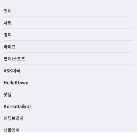
전체
사회
경제
라이프
연예/스포츠
ASK미국
HelloKtown
핫딜
KoreaDailyUs
에듀브리지
생활영어