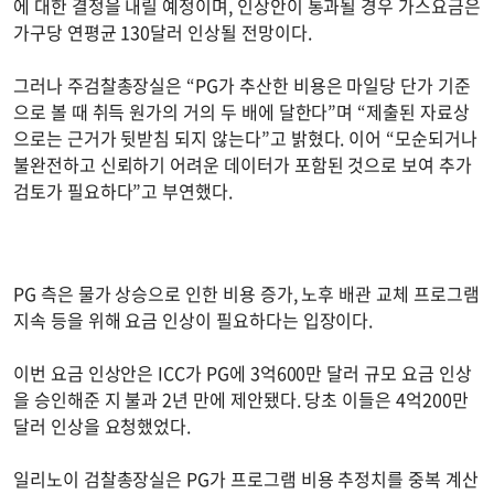
에 대한 결정을 내릴 예정이며, 인상안이 통과될 경우 가스요금은
가구당 연평균 130달러 인상될 전망이다.
그러나 주검찰총장실은 “PG가 추산한 비용은 마일당 단가 기준
으로 볼 때 취득 원가의 거의 두 배에 달한다”며 “제출된 자료상
으로는 근거가 뒷받침 되지 않는다”고 밝혔다. 이어 “모순되거나
불완전하고 신뢰하기 어려운 데이터가 포함된 것으로 보여 추가
검토가 필요하다”고 부연했다.
PG 측은 물가 상승으로 인한 비용 증가, 노후 배관 교체 프로그램
지속 등을 위해 요금 인상이 필요하다는 입장이다.
이번 요금 인상안은 ICC가 PG에 3억600만 달러 규모 요금 인상
을 승인해준 지 불과 2년 만에 제안됐다. 당초 이들은 4억200만
달러 인상을 요청했었다.
일리노이 검찰총장실은 PG가 프로그램 비용 추정치를 중복 계산