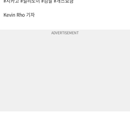
#시카고 #일리노이 #검찰 #개스요금
Kevin Rho 기자