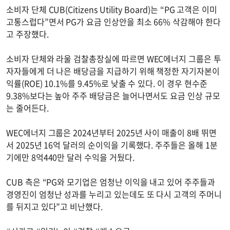
소비자 단체 CUB(Citizens Utility Board)는 “PG 고객은 이미
고통스럽다”면서 PG가 요금 인상안을 최소 66% 삭감해야 한다
고 주장했다.
소비자 단체와 라울 검찰총장실에 따르면 WEC에너지 그룹은 투
자자들에게 더 나은 배당금을 지급하기 위해 책정한 자기자본이
익률(ROE) 10.1%를 9.45%로 낮출 수 있다. 이 경우 현수준
9.38%보다는 높아 주주 배당금은 늘어나면서도 요금 인상 규모
는 줄어든다.
WEC에너지 그룹은 2024년부터 2025년 사이 매출이 8배 뛰면
서 2025년 16억 달러의 순이익을 기록했다. 주주들은 올해 1분
기에만 8억440만 달러 수익을 거뒀다.
CUB 측은 “PG와 모기업은 엄청난 이익을 내고 있어 주주들과
경영진이 엄청난 성과를 누리고 있는데도 또 다시 고객의 주머니
를 뒤지고 있다”고 비난했다.