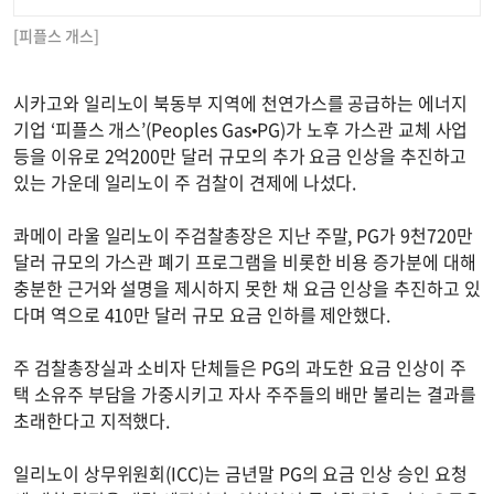
[피플스 개스]
시카고와 일리노이 북동부 지역에 천연가스를 공급하는 에너지
기업 ‘피플스 개스’(Peoples Gas•PG)가 노후 가스관 교체 사업
등을 이유로 2억200만 달러 규모의 추가 요금 인상을 추진하고
있는 가운데 일리노이 주 검찰이 견제에 나섰다.
콰메이 라울 일리노이 주검찰총장은 지난 주말, PG가 9천720만
달러 규모의 가스관 폐기 프로그램을 비롯한 비용 증가분에 대해
충분한 근거와 설명을 제시하지 못한 채 요금 인상을 추진하고 있
다며 역으로 410만 달러 규모 요금 인하를 제안했다.
주 검찰총장실과 소비자 단체들은 PG의 과도한 요금 인상이 주
택 소유주 부담을 가중시키고 자사 주주들의 배만 불리는 결과를
초래한다고 지적했다.
일리노이 상무위원회(ICC)는 금년말 PG의 요금 인상 승인 요청