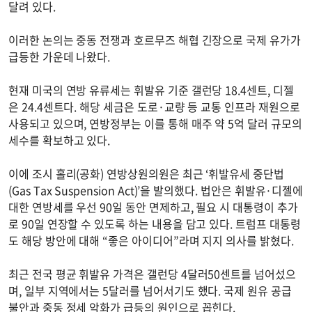
달려 있다.
이러한 논의는 중동 전쟁과 호르무즈 해협 긴장으로 국제 유가가
급등한 가운데 나왔다.
현재 미국의 연방 유류세는 휘발유 기준 갤런당 18.4센트, 디젤
은 24.4센트다. 해당 세금은 도로·교량 등 교통 인프라 재원으로
사용되고 있으며, 연방정부는 이를 통해 매주 약 5억 달러 규모의
세수를 확보하고 있다.
이에 조시 홀리(공화) 연방상원의원은 최근 ‘휘발유세 중단법
(Gas Tax Suspension Act)’을 발의했다. 법안은 휘발유·디젤에
대한 연방세를 우선 90일 동안 면제하고, 필요 시 대통령이 추가
로 90일 연장할 수 있도록 하는 내용을 담고 있다. 트럼프 대통령
도 해당 방안에 대해 “좋은 아이디어”라며 지지 의사를 밝혔다.
최근 전국 평균 휘발유 가격은 갤런당 4달러50센트를 넘어섰으
며, 일부 지역에서는 5달러를 넘어서기도 했다. 국제 원유 공급
불안과 중동 정세 악화가 급등의 원인으로 꼽힌다.