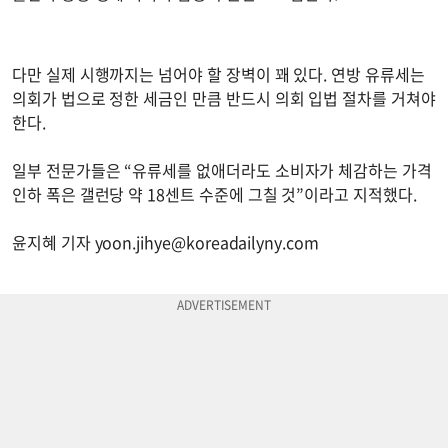
다만 실제 시행까지는 넘어야 할 장벽이 꽤 있다. 연방 유류세는
의회가 법으로 정한 세금인 만큼 반드시 의회 입법 절차를 거쳐야
한다.
일부 전문가들은 “유류세를 없애더라도 소비자가 체감하는 가격
인하 폭은 갤런당 약 18센트 수준에 그칠 것”이라고 지적했다.
윤지혜 기자
yoon.jihye@koreadailyny.com