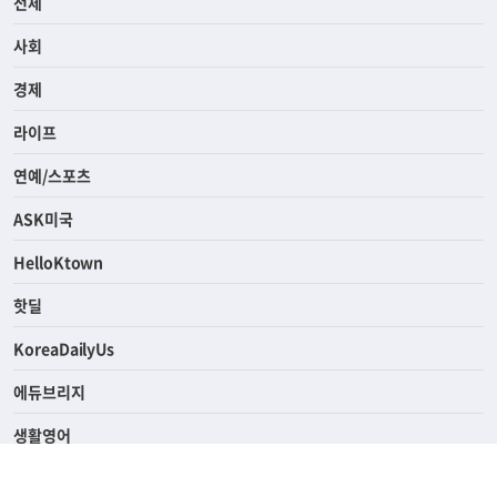
전체
사회
경제
라이프
연예/스포츠
ASK미국
HelloKtown
핫딜
KoreaDailyUs
에듀브리지
생활영어
업소록