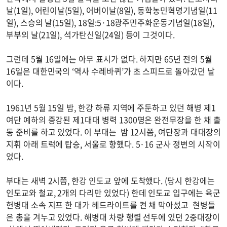
날(1일), 어린이날(5일), 어버이날(8일), 동학농민혁명기념일(11
일), 스승의 날(15일), 18일:5·18광주민주화운동기념일(18일),
부부의 날(21일), 석가탄신일(24일) 등이 그것이다.
그런데 5월 16일에는 아무 표시가 없다. 하지만 65년 전의 5월
16일은 대한민국의 ‘역사 수레바퀴’가 초 스피드로 돌아갔던 날
이다.
1961년 5월 15일 밤, 한강 하류 지역에 주둔하고 있던 해병 제1
여단 예하의 증강된 제1대대 병력 1300명은 완전무장을 한 채 출
동 준비를 하고 있었다. 이 부대는 밤 12시쯤, 여단장과 대대장의
지휘 아래 트럭에 탑승, 서울로 향했다. 5·16 군사 정변의 시작이
었다.
부대는 새벽 2시쯤, 한강 인도교 앞에 도착했다. (당시 한강에는
인도교와 철교, 2개의 다리만 있었다) 한데 인도교 입구에는 육군
헌병대 소속 지프 한 대가 헤드라이트를 켠 채 막아섰고 현병들
은 총을 겨누고 있었다. 해병대 차량 행렬 선두에 있던 2중대장이