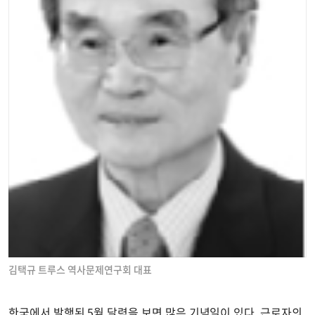
김택규 트루스 역사문제연구회 대표
한국에서 발행된 5월 달력을 보면 많은 기념일이 있다. 근로자의