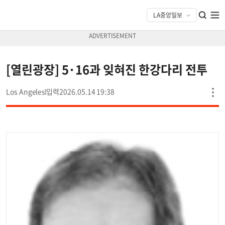
[열린광장] 5·16과 잊혀진 한강다리 전투
Los Angeles
2026.05.14 19:38