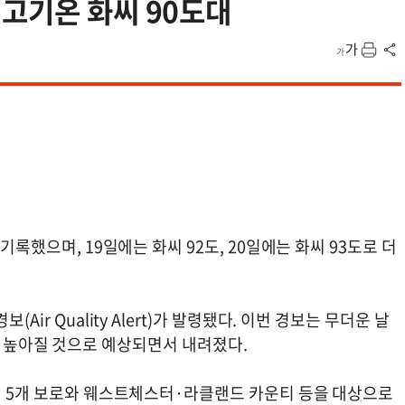
고기온 화씨 90도대
기록했으며, 19일에는 화씨 92도, 20일에는 화씨 93도로 더
ir Quality Alert)가 발령됐다. 이번 경보는 무더운 날
ne)가 높아질 것으로 예상되면서 내려졌다.
욕시 5개 보로와 웨스트체스터·라클랜드 카운티 등을 대상으로