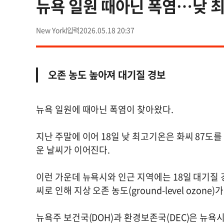
뉴욕 일원 때아닌 폭염…낮 최
New York
2026.05.18 20:37
오존 농도 높아져 대기질 경보
뉴욕 일원에 때아닌 폭염이 찾아왔다.
지난 주말에 이어 18일 낮 최고기온은 화씨 87도를 
운 날씨가 이어진다.
이런 가운데 뉴욕시와 인근 지역에는 18일 대기질 경보(A
씨로 인해 지상 오존 농도(ground-level ozo
뉴욕주 보건국(DOH)과 환경보존국(DEC)은 뉴