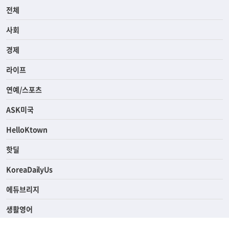
전체
사회
경제
라이프
연예/스포츠
ASK미국
HelloKtown
핫딜
KoreaDailyUs
에듀브리지
생활영어
업소록