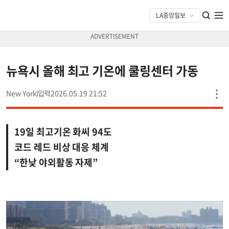
뉴욕시 올해 최고 기온에 쿨링센터 가동
New York
2026.05.19 21:52
19일 최고기온 화씨 94도
코드 레드 비상 대응 체계
“한낮 야외활동 자제”