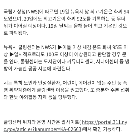
국립기상청(NWS)에 따르면 19일 뉴욕시 낮 최고기온은 화씨 94
도였으며, 20일에도 최고기온이 화씨 92도를 기록하는 등 무더
위가 이어질 예정이다. 19일 날씨는 올해 들어 최고 기온인 것으
로 파악됐다.
뉴욕시 쿨링센터는 NWS가 ▶이틀 이상 체감 온도 화씨 95도 이
상 ▶일시적으로라도 100도 이상이 예상된다고 판단할 경우 문
을 연다. 쿨링센터는 도서관이나 커뮤니티센터, 시니어센터 등 냉
방이 가능한 공공 시설에 마련된다.
시는 특히 노인과 만성질환자, 어린이, 에어컨이 없는 주민 등 폭
염 취약계층에게 쿨링센터 이용을 권고했다. 또 충분한 수분 섭취
와 한낮 야외활동 자제 등을 당부했다.
쿨링센터 위치와 운영 시간은 웹사이트(
https://portal.311.ny
c.gov/article/?kanumber=KA-02663
)에서 확인 가능하다.