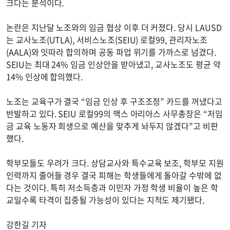
크다는 분석이다.
논란은 지난달 노조와의 임금 협상 이후 더 커졌다. 당시 LAUSD
는 교사노조(UTLA), 서비스노조(SEIU) 로컬99, 관리자노조
(AALA)와 잇따라 합의하며 공동 파업 위기를 가까스로 넘겼다.
SEIU는 최대 24% 임금 인상안을 받아냈고, 교사노조도 평균 약
14% 인상에 합의했다.
노조는 교육구가 결국 “임금 인상 후 구조조정” 카드를 꺼냈다고
반발하고 있다. SEIU 로컬99의 맥스 아리아스 사무총장은 “저임
금 교육 노동자 희생으로 예산을 맞추게 놔두지 않겠다”고 비판
했다.
학부모들도 우려가 크다. 상담교사와 특수교육 보조, 학부모 지원
인력까지 줄어들 경우 결국 피해는 학생들에게 돌아갈 수밖에 없
다는 것이다. 특히 저소득층과 이민자 가정 학생 비율이 높은 학
교일수록 타격이 집중될 가능성이 있다는 지적도 제기됐다.
강한길 기자