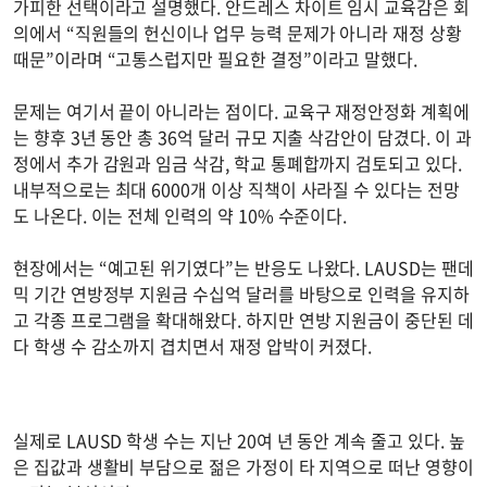
가피한 선택이라고 설명했다. 안드레스 차이트 임시 교육감은 회
의에서 “직원들의 헌신이나 업무 능력 문제가 아니라 재정 상황
때문”이라며 “고통스럽지만 필요한 결정”이라고 말했다.
문제는 여기서 끝이 아니라는 점이다. 교육구 재정안정화 계획에
는 향후 3년 동안 총 36억 달러 규모 지출 삭감안이 담겼다. 이 과
정에서 추가 감원과 임금 삭감, 학교 통폐합까지 검토되고 있다.
내부적으로는 최대 6000개 이상 직책이 사라질 수 있다는 전망
도 나온다. 이는 전체 인력의 약 10% 수준이다.
현장에서는 “예고된 위기였다”는 반응도 나왔다. LAUSD는 팬데
믹 기간 연방정부 지원금 수십억 달러를 바탕으로 인력을 유지하
고 각종 프로그램을 확대해왔다. 하지만 연방 지원금이 중단된 데
다 학생 수 감소까지 겹치면서 재정 압박이 커졌다.
실제로 LAUSD 학생 수는 지난 20여 년 동안 계속 줄고 있다. 높
은 집값과 생활비 부담으로 젊은 가정이 타 지역으로 떠난 영향이