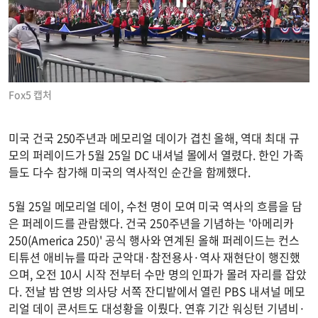
Fox5 캡처
미국 건국 250주년과 메모리얼 데이가 겹친 올해, 역대 최대 규
모의 퍼레이드가 5월 25일 DC 내셔널 몰에서 열렸다. 한인 가족
들도 다수 참가해 미국의 역사적인 순간을 함께했다.
5월 25일 메모리얼 데이, 수천 명이 모여 미국 역사의 흐름을 담
은 퍼레이드를 관람했다. 건국 250주년을 기념하는 '아메리카
250(America 250)' 공식 행사와 연계된 올해 퍼레이드는 컨스
티튜션 애비뉴를 따라 군악대·참전용사·역사 재현단이 행진했
으며, 오전 10시 시작 전부터 수만 명의 인파가 몰려 자리를 잡았
다. 전날 밤 연방 의사당 서쪽 잔디밭에서 열린 PBS 내셔널 메모
리얼 데이 콘서트도 대성황을 이뤘다. 연휴 기간 워싱턴 기념비·